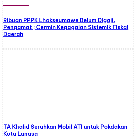
Ribuan PPPK Lhokseumawe Belum Digaji,
Pengamat ; Cermin Kegagalan Sistemik Fiskal
Daerah
TA Khalid Serahkan Mobil ATI untuk Pokdakan
Kota Langsa