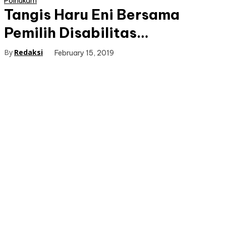
Polhukam
Tangis Haru Eni Bersama
Pemilih Disabilitas…
By
Redaksi
February 15, 2019