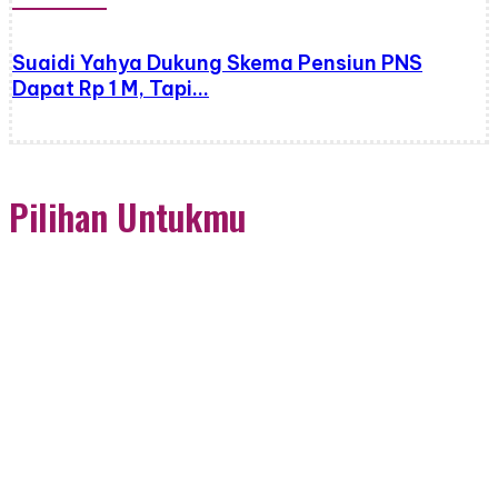
Suaidi Yahya Dukung Skema Pensiun PNS
Dapat Rp 1 M, Tapi…
Pilihan Untukmu