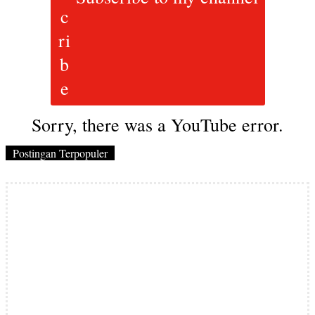
Sorry, there was a YouTube error.
Postingan Terpopuler