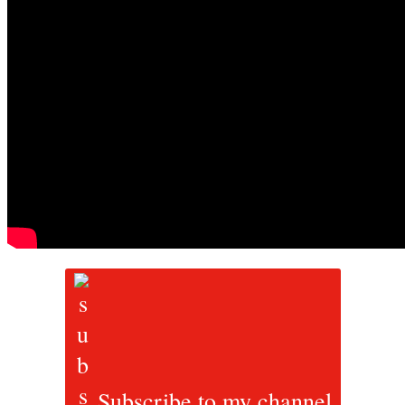
Subscribe to my channel