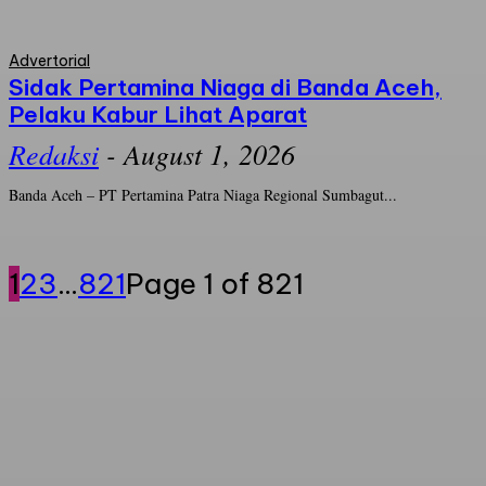
Advertorial
Sidak Pertamina Niaga di Banda Aceh,
Pelaku Kabur Lihat Aparat
Redaksi
-
August 1, 2026
Banda Aceh – PT Pertamina Patra Niaga Regional Sumbagut...
1
2
3
...
821
Page 1 of 821