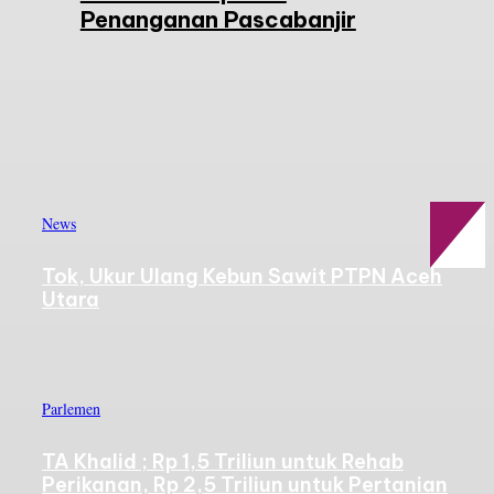
Penanganan Pascabanjir
News
Tok, Ukur Ulang Kebun Sawit PTPN Aceh
Utara
Parlemen
TA Khalid ; Rp 1,5 Triliun untuk Rehab
Perikanan, Rp 2,5 Triliun untuk Pertanian