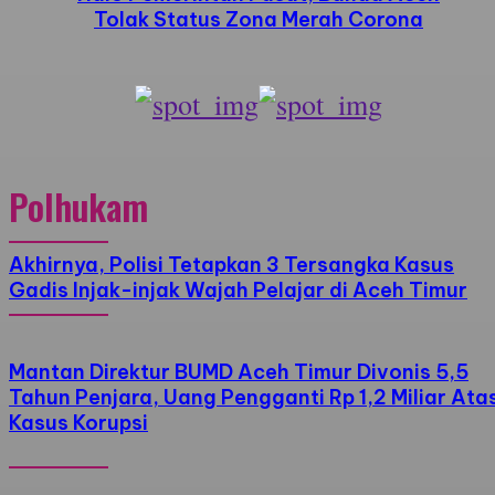
Tolak Status Zona Merah Corona
Polhukam
Akhirnya, Polisi Tetapkan 3 Tersangka Kasus
Gadis Injak-injak Wajah Pelajar di Aceh Timur
Mantan Direktur BUMD Aceh Timur Divonis 5,5
Tahun Penjara, Uang Pengganti Rp 1,2 Miliar Ata
Kasus Korupsi