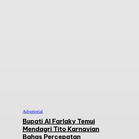
Advertorial
Bupati Al Farlaky Temui
Mendagri Tito Karnavian
Bahas Percepatan