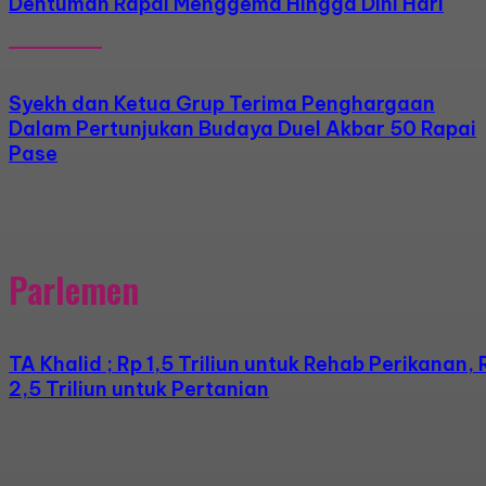
Dentuman Rapai Menggema Hingga Dini Hari
Syekh dan Ketua Grup Terima Penghargaan
Dalam Pertunjukan Budaya Duel Akbar 50 Rapai
Pase
Parlemen
TA Khalid ; Rp 1,5 Triliun untuk Rehab Perikanan, 
2,5 Triliun untuk Pertanian