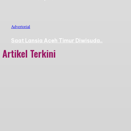
Advertorial
Saat Lansia Aceh Timur Diwisuda..
Artikel Terkini