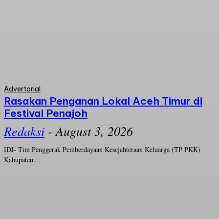
Advertorial
Rasakan Penganan Lokal Aceh Timur di
Festival Penajoh
Redaksi
-
August 3, 2026
IDI- Tim Penggerak Pemberdayaan Kesejahteraan Keluarga (TP PKK)
Kabupaten...