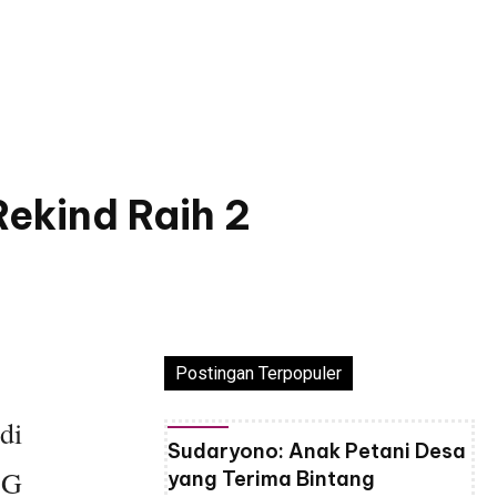
ekind Raih 2
Postingan Terpopuler
di
Sudaryono: Anak Petani Desa
SG
yang Terima Bintang