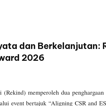
ata dan Berkelanjutan: R
ward 2026
i (Rekind) memperoleh dua penghargaan 
lui event bertajuk “Aligning CSR and E