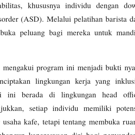
bilitas, khususnya individu dengan do
order (ASD). Melalui pelatihan barista d
buka peluang bagi mereka untuk mandi
mengakui program ini menjadi bukti nya
iptakan lingkungan kerja yang inklusi
i ini berada di lingkungan head offi
ukkan, setiap individu memiliki potens
 usaha kafe, tetapi tentang membuka rua