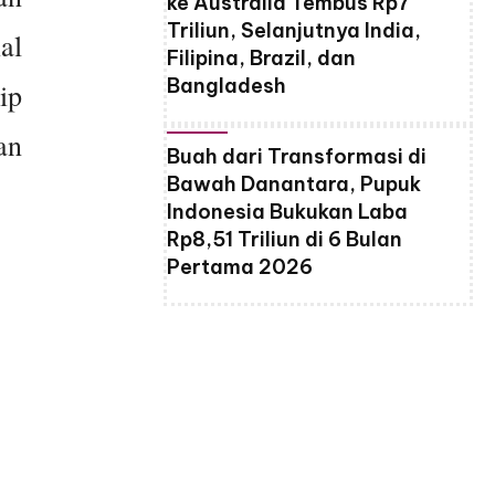
ke Australia Tembus Rp7
Triliun, Selanjutnya India,
al
Filipina, Brazil, dan
Bangladesh
ip
an
Buah dari Transformasi di
Bawah Danantara, Pupuk
Indonesia Bukukan Laba
Rp8,51 Triliun di 6 Bulan
Pertama 2026