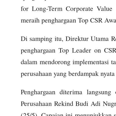
for Long-Term Corporate Value 
meraih penghargaan Top CSR Awar
Di samping itu, Direktur Utama R
penghargaan Top Leader on CSR
dalam mendorong implementasi ta
perusahaan yang berdampak nyata 
Penghargaan diterima langsung 
Perusahaan Rekind Budi Adi Nugro
(25/5). Capaian ini menunjukkan s