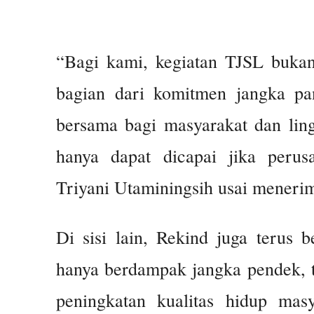
“Bagi kami, kegiatan TJSL bukan
bagian dari komitmen jangka pa
bersama bagi masyarakat dan ling
hanya dapat dicapai jika peru
Triyani Utaminingsih usai meneri
Di sisi lain, Rekind juga terus
hanya berdampak jangka pendek, t
peningkatan kualitas hidup masy