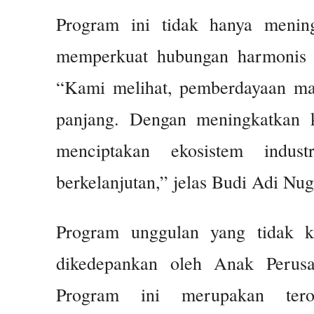
Program ini tidak hanya mening
memperkuat hubungan harmonis a
“Kami melihat, pemberdayaan mas
panjang. Dengan meningkatkan k
menciptakan ekosistem indus
berkelanjutan,” jelas Budi Adi Nu
Program unggulan yang tidak k
dikedepankan oleh Anak Perusa
Program ini merupakan terob