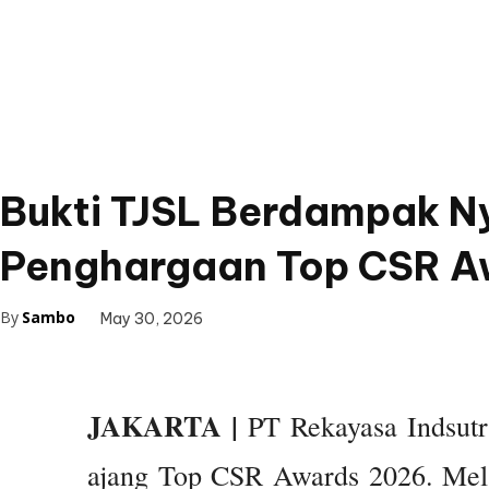
Bukti TJSL Berdampak Ny
Penghargaan Top CSR A
By
Sambo
May 30, 2026
JAKARTA |
PT Rekayasa Indsutr
ajang Top CSR Awards 2026. Mela