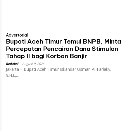
Advertorial
Bupati Aceh Timur Temui BNPB, Minta
Percepatan Pencairan Dana Stimulan
Tahap II bagi Korban Banjir
Redaksi
-
August 9, 2026
Jakarta – Bupati Aceh Timur Iskandar Usman Al-Farlaky,
S.H.I.,...