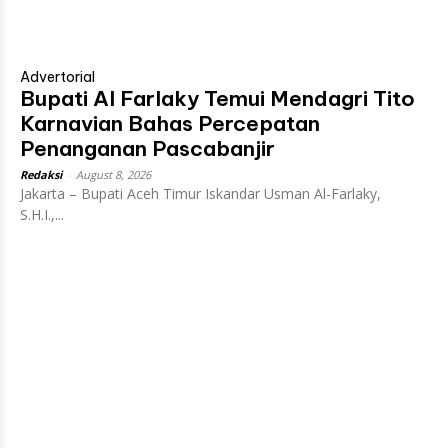
Advertorial
Bupati Al Farlaky Temui Mendagri Tito
Karnavian Bahas Percepatan
Penanganan Pascabanjir
Redaksi
-
August 8, 2026
Jakarta – Bupati Aceh Timur Iskandar Usman Al-Farlaky,
S.H.I.,...