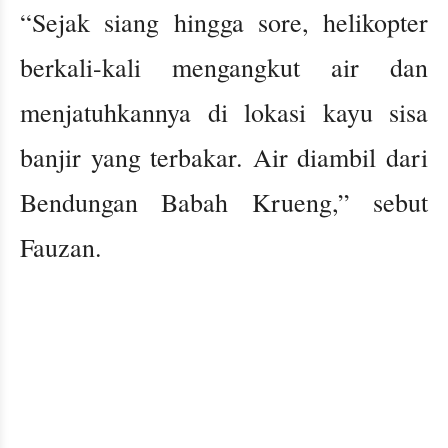
“Sejak siang hingga sore, helikopter
berkali-kali mengangkut air dan
menjatuhkannya di lokasi kayu sisa
banjir yang terbakar. Air diambil dari
Bendungan Babah Krueng,” sebut
Fauzan.