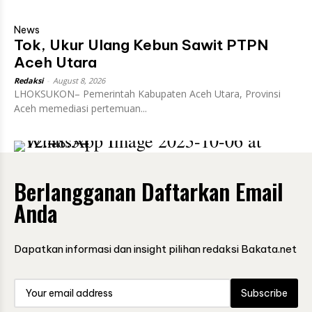
News
Tok, Ukur Ulang Kebun Sawit PTPN
Aceh Utara
Redaksi
-
August 8, 2026
LHOKSUKON– Pemerintah Kabupaten Aceh Utara, Provinsi
Aceh memediasi pertemuan...
Berlangganan Daftarkan Email
Anda
Dapatkan informasi dan insight pilihan redaksi Bakata.net
Subscribe