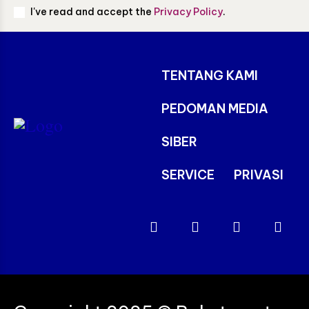
I've read and accept the
Privacy Policy
.
TENTANG KAMI
PEDOMAN MEDIA
SIBER
SERVICE
PRIVASI