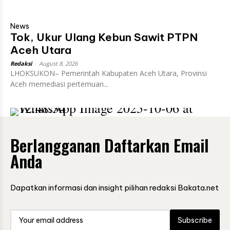
News
Tok, Ukur Ulang Kebun Sawit PTPN
Aceh Utara
Redaksi
-
August 8, 2026
LHOKSUKON– Pemerintah Kabupaten Aceh Utara, Provinsi
Aceh memediasi pertemuan...
Berlangganan Daftarkan Email
Anda
Dapatkan informasi dan insight pilihan redaksi Bakata.net
Subscribe