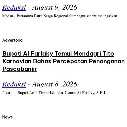
Redaksi
-
August 9, 2026
Medan - Pertamina Patra Niaga Regional Sumbagut senantiasa tegaskan...
Advertorial
Bupati Al Farlaky Temui Mendagri Tito
Karnavian Bahas Percepatan Penanganan
Pascabanjir
Redaksi
-
August 8, 2026
Jakarta – Bupati Aceh Timur Iskandar Usman Al-Farlaky, S.H.I.,...
News