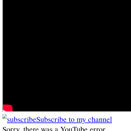
Subscribe to my channel
Sorry, there was a YouTube error.