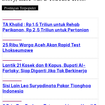
Postingan Terpopuler
TA Khalid ; Rp 1,5 Triliun untuk Rehab
Perikanan, Rp 2,5 Triliun untuk Pertanian
25 Ribu Warga Aceh Akan Rapid Test
Lhokseumawe
Lantik 21 Kasek dan 8 Kapus, Bupati Al-
Farlaky: Siap Diganti Jika Tak Berkinerja
Sisi Lain Leo Suryadinata Pakar Tionghoa
Indonesia