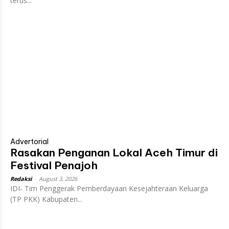
terus...
Advertorial
Rasakan Penganan Lokal Aceh Timur di
Festival Penajoh
Redaksi
-
August 3, 2026
IDI- Tim Penggerak Pemberdayaan Kesejahteraan Keluarga
(TP PKK) Kabupaten...