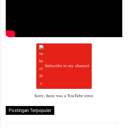
Subscribe to my channel
Sorry, there was a YouTube error.
Postingan Terpopuler