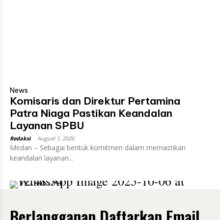
News
Komisaris dan Direktur Pertamina
Patra Niaga Pastikan Keandalan
Layanan SPBU
Redaksi
-
August 1, 2026
Medan – Sebagai bentuk komitmen dalam memastikan
keandalan layanan...
Berlangganan Daftarkan Email