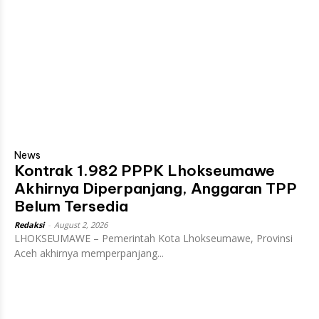
News
Kontrak 1.982 PPPK Lhokseumawe
Akhirnya Diperpanjang, Anggaran TPP
Belum Tersedia
Redaksi
-
August 2, 2026
LHOKSEUMAWE – Pemerintah Kota Lhokseumawe, Provinsi
Aceh akhirnya memperpanjang...