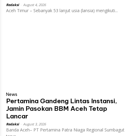
Redaksi
-
August 4, 2026
Aceh Timur – Sebanyak 53 lanjut usia (lansia) mengikuti...
News
Pertamina Gandeng Lintas Instansi,
Jamin Pasokan BBM Aceh Tetap
Lancar
Redaksi
-
August 3, 2026
Banda Aceh– PT Pertamina Patra Niaga Regional Sumbagut