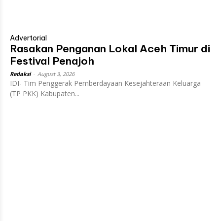
Advertorial
Rasakan Penganan Lokal Aceh Timur di
Festival Penajoh
Redaksi
-
August 3, 2026
IDI- Tim Penggerak Pemberdayaan Kesejahteraan Keluarga
(TP PKK) Kabupaten...