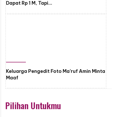
Dapat Rp 1 M, Tapi…
Keluarga Pengedit Foto Ma’ruf Amin Minta
Maaf
Pilihan Untukmu