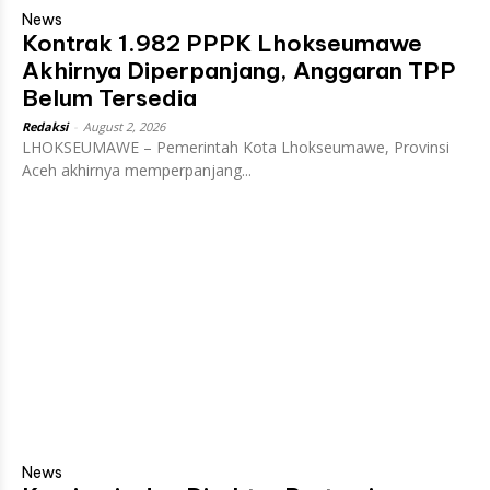
News
Kontrak 1.982 PPPK Lhokseumawe
Akhirnya Diperpanjang, Anggaran TPP
Belum Tersedia
Redaksi
-
August 2, 2026
LHOKSEUMAWE – Pemerintah Kota Lhokseumawe, Provinsi
Aceh akhirnya memperpanjang...
News