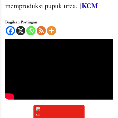
|
KCM
memproduksi pupuk urea.
Bagikan Postingan