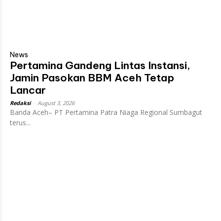
News
Pertamina Gandeng Lintas Instansi,
Jamin Pasokan BBM Aceh Tetap
Lancar
Redaksi
-
August 3, 2026
Banda Aceh– PT Pertamina Patra Niaga Regional Sumbagut
terus...