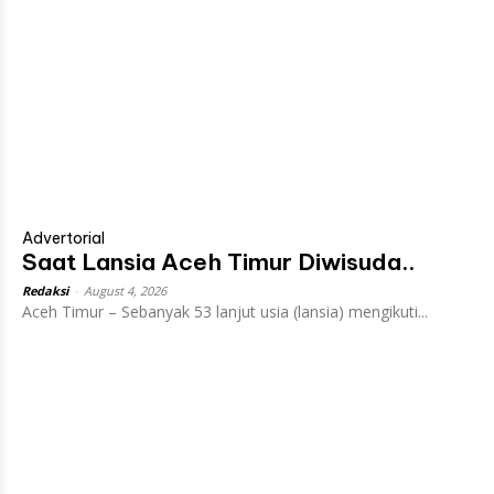
Advertorial
Saat Lansia Aceh Timur Diwisuda..
Redaksi
-
August 4, 2026
Aceh Timur – Sebanyak 53 lanjut usia (lansia) mengikuti...