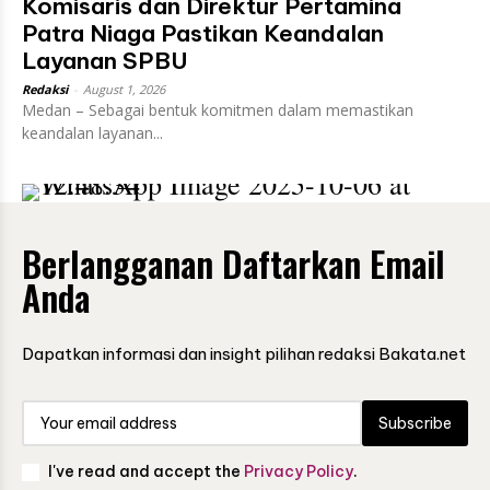
Komisaris dan Direktur Pertamina
Patra Niaga Pastikan Keandalan
Layanan SPBU
Redaksi
-
August 1, 2026
Medan – Sebagai bentuk komitmen dalam memastikan
keandalan layanan...
Berlangganan Daftarkan Email
Anda
Dapatkan informasi dan insight pilihan redaksi Bakata.net
Subscribe
I've read and accept the
Privacy Policy
.