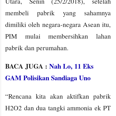
Utara, Senin (25/2/2018), setelah
membeli pabrik yang sahamnya
dimiliki oleh negara-negara Asean itu,
PIM mulai membersihkan lahan
pabrik dan perumahan.
BACA JUGA :
Nah Lo, 11 Eks
GAM Polisikan Sandiaga Uno
“Rencana kita akan aktifkan pabrik
H2O2 dan dua tangki ammonia ek PT