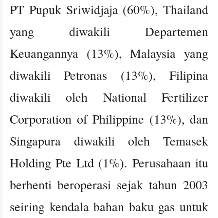
PT Pupuk Sriwidjaja (60%), Thailand
yang diwakili Departemen
Keuangannya (13%), Malaysia yang
diwakili Petronas (13%), Filipina
diwakili oleh National Fertilizer
Corporation of Philippine (13%), dan
Singapura diwakili oleh Temasek
Holding Pte Ltd (1%). Perusahaan itu
berhenti beroperasi sejak tahun 2003
seiring kendala bahan baku gas untuk