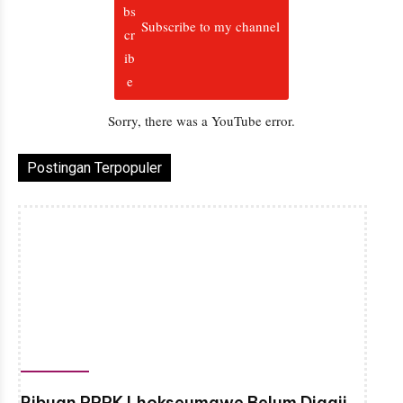
Subscribe to my channel
Sorry, there was a YouTube error.
Postingan Terpopuler
Ribuan PPPK Lhokseumawe Belum Digaji,