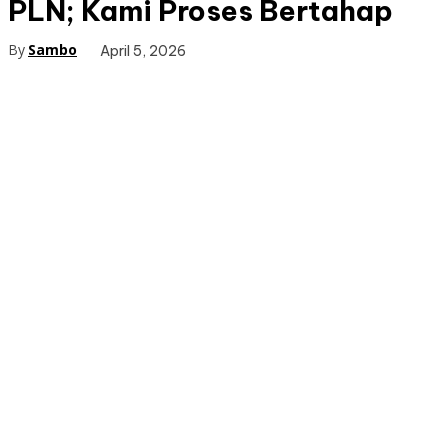
PLN; Kami Proses Bertahap
By
Sambo
April 5, 2026