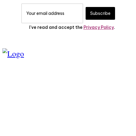
Subscribe
I've read and accept the
Privacy Policy
.
TENTANG KAMI
PEDOMAN MEDIA
SIBER
SERVICE
PRIVASI