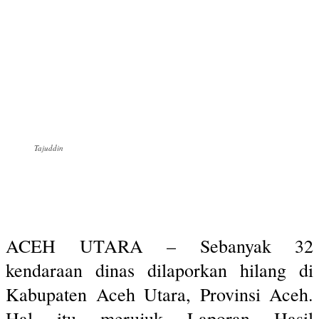
Tajuddin
ACEH UTARA – Sebanyak 32
kendaraan dinas dilaporkan hilang di
Kabupaten Aceh Utara, Provinsi Aceh.
Hal itu merujuk Laporan Hasil