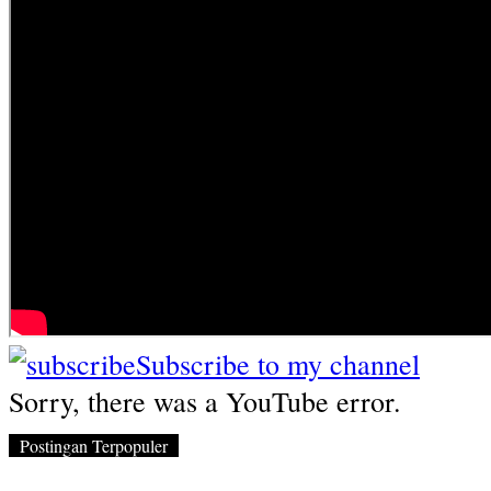
Subscribe to my channel
Sorry, there was a YouTube error.
Postingan Terpopuler