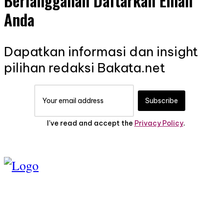
Berlangganan Daftarkan Email
Anda
Dapatkan informasi dan insight
pilihan redaksi Bakata.net
Subscribe
I've read and accept the
Privacy Policy
.
TENTANG KAMI
PEDOMAN MEDIA