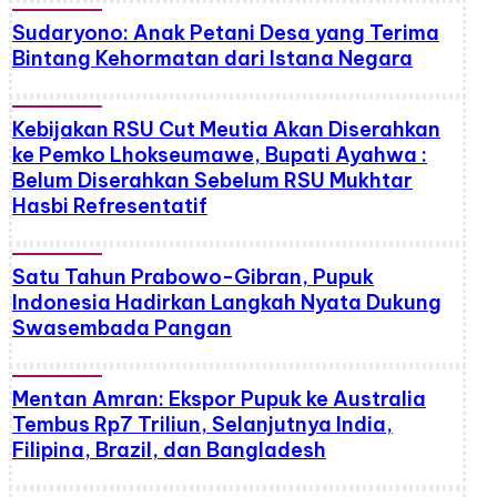
Sudaryono: Anak Petani Desa yang Terima
Bintang Kehormatan dari Istana Negara
Kebijakan RSU Cut Meutia Akan Diserahkan
ke Pemko Lhokseumawe, Bupati Ayahwa :
Belum Diserahkan Sebelum RSU Mukhtar
Hasbi Refresentatif
Satu Tahun Prabowo-Gibran, Pupuk
Indonesia Hadirkan Langkah Nyata Dukung
Swasembada Pangan
Mentan Amran: Ekspor Pupuk ke Australia
Tembus Rp7 Triliun, Selanjutnya India,
Filipina, Brazil, dan Bangladesh