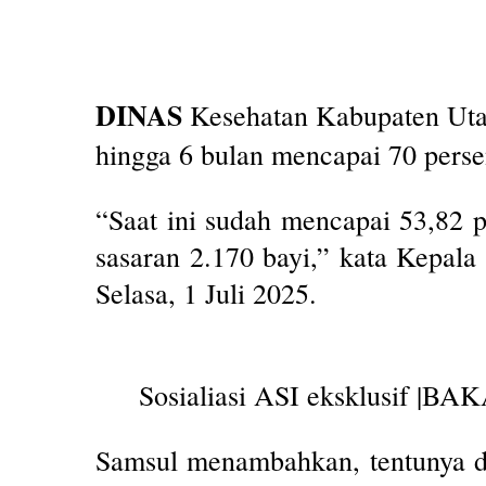
DINAS
Kesehatan Kabupaten Utar
hingga 6 bulan mencapai 70 perse
“Saat ini sudah mencapai 53,82 p
sasaran 2.170 bayi,” kata Kepal
Selasa, 1 Juli 2025.
Sosialiasi ASI eksklusif |B
Samsul menambahkan, tentunya da