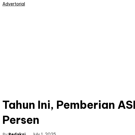
Advertorial
Tahun Ini, Pemberian ASI
Persen
By
Redaksi
July 1, 2025