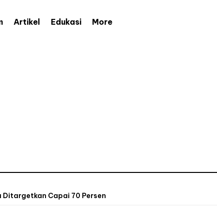
More
m
Artikel
Edukasi
ra Ditargetkan Capai 70 Persen