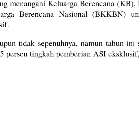
ang menangani Keluarga Berencana (KB), 
rga Berencana Nasional (BKKBN) unt
if.
pun tidak sepenuhnya, namun tahun ini 
5 persen tingkah pemberian ASI eksklusif