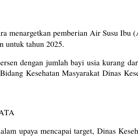
a menargetkan pemberian Air Susu Ibu (AS
n untuk tahun 2025.
ersen dengan jumlah bayi usia kurang dari
a Bidang Kesehatan Masyarakat Dinas Kes
AKATA
lam upaya mencapai target, Dinas Kesehat