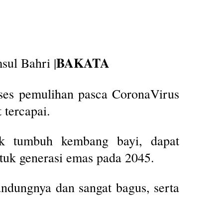
BAKATA
ul Bahri |
ses pemulihan pasca CoronaVirus
 tercapai.
tuk tumbuh kembang bayi, dapat
uk generasi emas pada 2045.
andungnya dan sangat bagus, serta