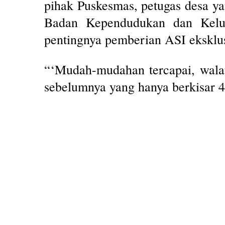
pihak Puskesmas, petugas desa y
Badan Kependudukan dan Kelua
pentingnya pemberian ASI eksklus
“‘Mudah-mudahan tercapai, walau
sebelumnya yang hanya berkisar 4