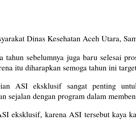
yarakat Dinas Kesehatan Aceh Utara, Sams
 tahun sebelumnya juga baru selesai pro
ena itu diharapkan semoga tahun ini target
rian ASI eksklusif sangat penting un
an sejalan dengan program dalam membent
ASI eksklusif, karena ASI tersebut kaya k