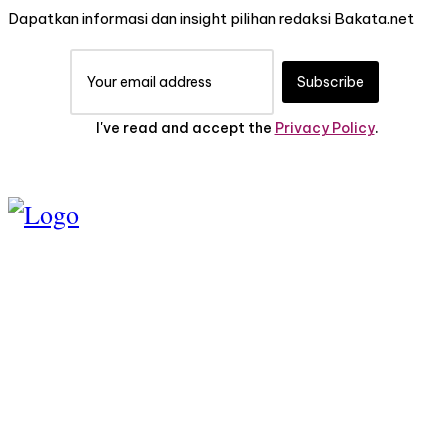
Dapatkan informasi dan insight pilihan redaksi Bakata.net
Subscribe
I've read and accept the
Privacy Policy
.
TENTANG KAMI
PEDOMAN MEDIA
SIBER
SERVICE