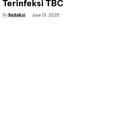
Terinfeksi TBC
By
Redaksi
June 13, 2025