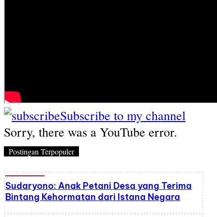
Subscribe to my channel
Sorry, there was a YouTube error.
Postingan Terpopuler
Sudaryono: Anak Petani Desa yang Terima
Bintang Kehormatan dari Istana Negara