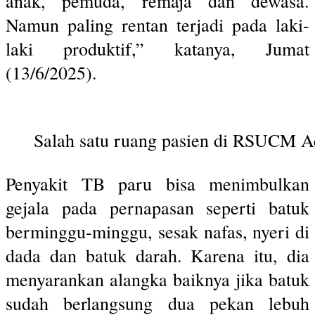
anak, pemuda, remaja dan dewasa.
Namun paling rentan terjadi pada laki-
laki produktif,” katanya, Jumat
(13/6/2025).
Salah satu ruang pasien di RSUCM Ac
Penyakit TB paru bisa menimbulkan
gejala pada pernapasan seperti batuk
berminggu-minggu, sesak nafas, nyeri di
dada dan batuk darah. Karena itu, dia
menyarankan alangka baiknya jika batuk
sudah berlangsung dua pekan lebuh