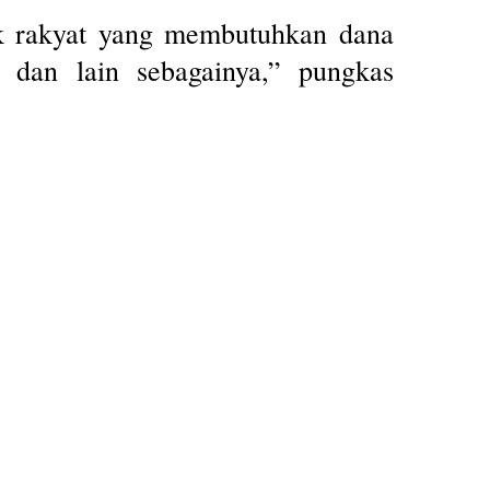
ak rakyat yang membutuhkan dana
n dan lain sebagainya,” pungkas