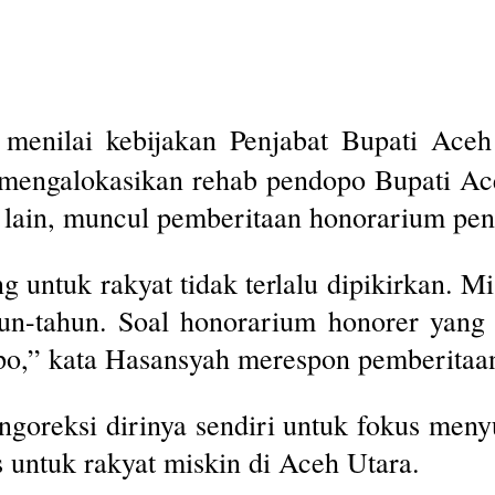
menilai kebijakan Penjabat Bupati Aceh 
r mengalokasikan rehab pendopo Bupati A
si lain, muncul pemberitaan honorarium pen
g untuk rakyat tidak terlalu dipikirkan. M
un-tahun. Soal honorarium honorer yang 
o,” kata Hasansyah merespon pemberitaan
oreksi dirinya sendiri untuk fokus meny
 untuk rakyat miskin di Aceh Utara.