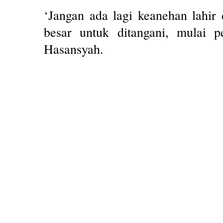
‘Jangan ada lagi keanehan lahi
besar untuk ditangani, mulai p
Hasansyah.