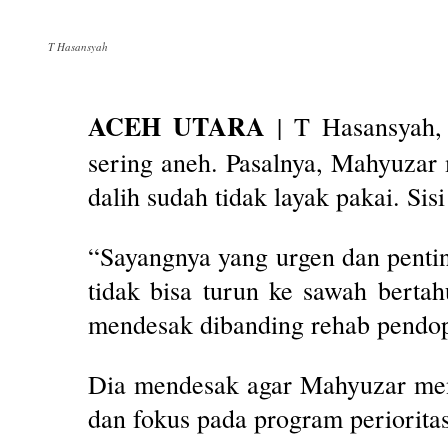
T Hasansyah
ACEH UTARA
| T Hasansyah, 
sering aneh. Pasalnya, Mahyuza
dalih sudah tidak layak pakai. Si
“Sayangnya yang urgen dan pentin
tidak bisa turun ke sawah bertah
mendesak dibanding rehab pendop
Dia mendesak agar Mahyuzar meng
dan fokus pada program perioritas