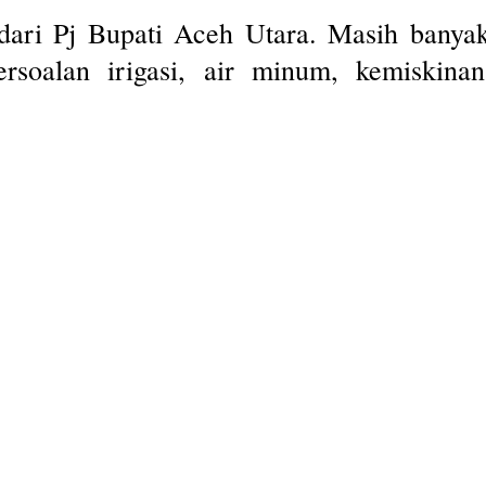
r dari Pj Bupati Aceh Utara. Masih bany
ersoalan irigasi, air minum, kemiskina