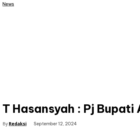
News
T Hasansyah : Pj Bupat
By
Redaksi
September 12, 2024