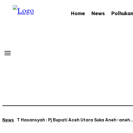
Home
News
Polhuka
News
T Hasansyah : Pj Bupati Aceh Utara Suka Aneh-aneh…