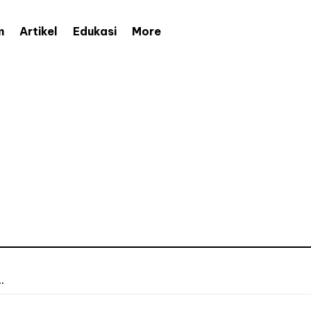
More
m
Artikel
Edukasi
.