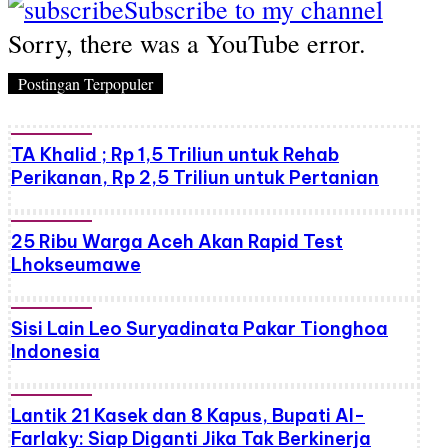
Subscribe to my channel
Sorry, there was a YouTube error.
Postingan Terpopuler
TA Khalid ; Rp 1,5 Triliun untuk Rehab
Perikanan, Rp 2,5 Triliun untuk Pertanian
25 Ribu Warga Aceh Akan Rapid Test
Lhokseumawe
Sisi Lain Leo Suryadinata Pakar Tionghoa
Indonesia
Lantik 21 Kasek dan 8 Kapus, Bupati Al-
Farlaky: Siap Diganti Jika Tak Berkinerja