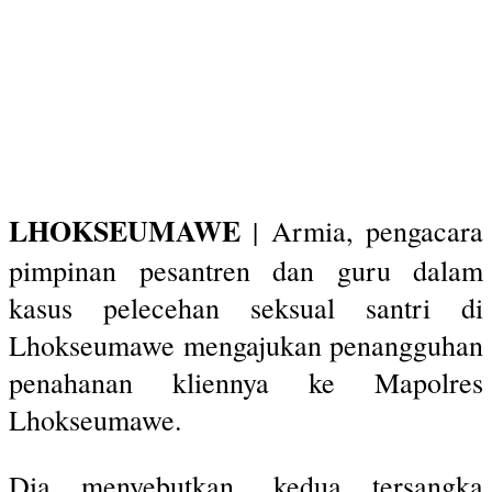
LHOKSEUMAWE
| Armia, pengacara
pimpinan pesantren dan guru dalam
kasus pelecehan seksual santri di
Lhokseumawe mengajukan penangguhan
penahanan kliennya ke Mapolres
Lhokseumawe.
Dia menyebutkan, kedua tersangka