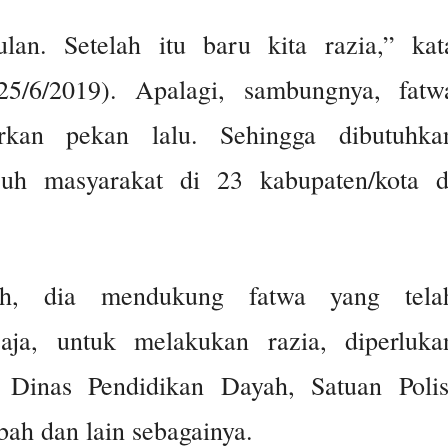
ulan. Setelah itu baru kita razia,” kat
25/6/2019). Apalagi, sambungnya, fatw
rkan pekan lalu. Sehingga dibutuhka
luruh masyarakat di 23 kabupaten/kota d
lah, dia mendukung fatwa yang tela
saja, untuk melakukan razia, diperluka
i Dinas Pendidikan Dayah, Satuan Polis
ah dan lain sebagainya.