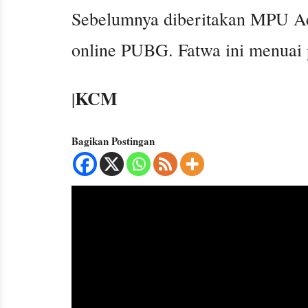
Sebelumnya diberitakan MPU A
online PUBG. Fatwa ini menuai 
KCM
|
Bagikan Postingan