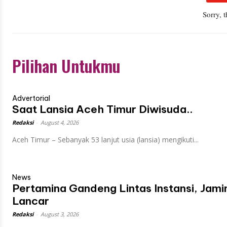
Sorry, 
Pilihan Untukmu
Advertorial
Saat Lansia Aceh Timur Diwisuda..
Redaksi
-
August 4, 2026
Aceh Timur – Sebanyak 53 lanjut usia (lansia) mengikuti...
News
Pertamina Gandeng Lintas Instansi, Ja
Lancar
Redaksi
-
August 3, 2026