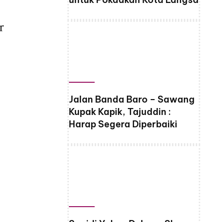
r
Jalan Banda Baro – Sawang
Kupak Kapik, Tajuddin :
Harap Segera Diperbaiki