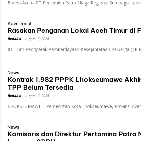
Banda Aceh– PT Pertamina Patra Niaga Regional Sumbagut terus.
Advertorial
Rasakan Penganan Lokal Aceh Timur di F
Redaksi
-
August 3, 2026
IDI- Tim Penggerak Pemberdayaan Kesejahteraan Keluarga (TP P
News
Kontrak 1.982 PPPK Lhokseumawe Akhir
TPP Belum Tersedia
Redaksi
-
August 2, 2026
LHOKSEUMAWE – Pemerintah Kota Lhokseumawe, Provinsi Aceh 
News
Komisaris dan Direktur Pertamina Patra 