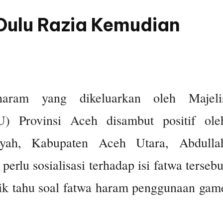
 Dulu Razia Kemudian
ram yang dikeluarkan oleh Majeli
 Provinsi Aceh disambut positif ole
yah, Kabupaten Aceh Utara, Abdulla
rlu sosialisasi terhadap isi fatwa tersebu
ik tahu soal fatwa haram penggunaan gam