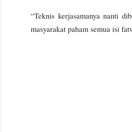
“Teknis kerjasamanya nanti diba
masyarakat paham semua isi fatw