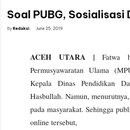
Soal PUBG, Sosialisasi
By
Redaksi
June 25, 2019
ACEH UTARA |
Fatwa ha
Permusyawaratan Ulama (MPU)
Kepala Dinas Pendidikan Da
Hasbullah. Namun, menurutnya, pe
pada masyarakat. Sehingga publ
online tersebut,