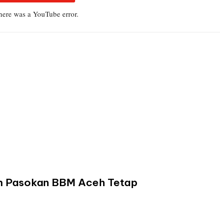
there was a YouTube error.
min Pasokan BBM Aceh Tetap