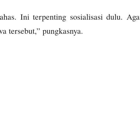
has. Ini terpenting sosialisasi dulu. Aga
a tersebut,” pungkasnya.