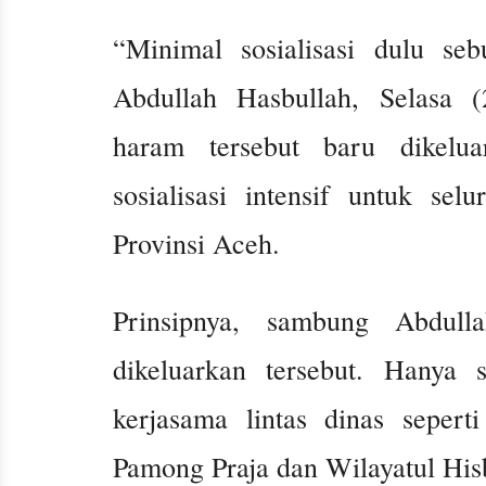
“Minimal sosialisasi dulu seb
Abdullah Hasbullah, Selasa (
haram tersebut baru dikelua
sosialisasi intensif untuk se
Provinsi Aceh.
Prinsipnya, sambung Abdul
dikeluarkan tersebut. Hanya 
kerjasama lintas dinas sepert
Pamong Praja dan Wilayatul Hisb