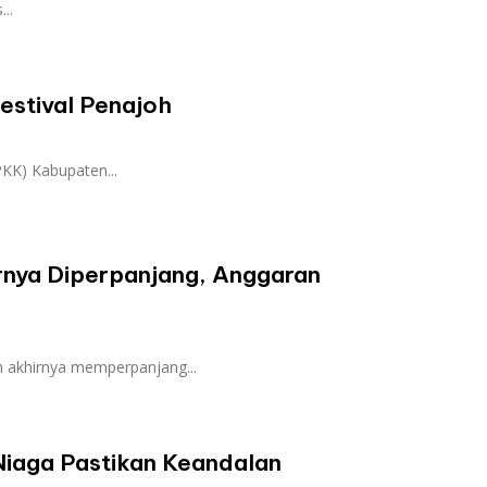
..
estival Penajoh
KK) Kabupaten...
nya Diperpanjang, Anggaran
akhirnya memperpanjang...
Niaga Pastikan Keandalan