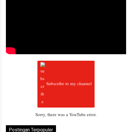
Subscribe to my channel
Sorry, there was a YouTube error.
Postingan Terpopuler