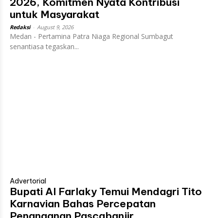
2026, Komitmen Nyata Kontribusi
untuk Masyarakat
Redaksi
-
August 9, 2026
Medan - Pertamina Patra Niaga Regional Sumbagut
senantiasa tegaskan...
Advertorial
Bupati Al Farlaky Temui Mendagri Tito
Karnavian Bahas Percepatan
Penanganan Pascabanjir