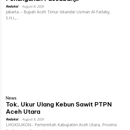
Redaksi
-
August 8, 2026
Jakarta – Bupati Aceh Timur Iskandar Usman Al-Farlaky,
S.H.I.,...
News
Tok, Ukur Ulang Kebun Sawit PTPN
Aceh Utara
Redaksi
-
August 8, 2026
LHOKSUKON– Pemerintah Kabupaten Aceh Utara, Provinsi