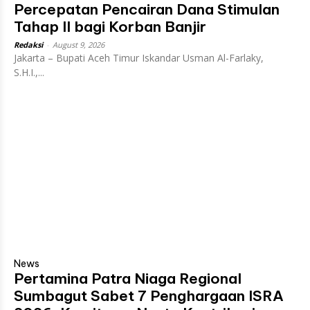
Percepatan Pencairan Dana Stimulan
Tahap II bagi Korban Banjir
Redaksi
-
August 9, 2026
Jakarta – Bupati Aceh Timur Iskandar Usman Al-Farlaky,
S.H.I.,...
News
Pertamina Patra Niaga Regional
Sumbagut Sabet 7 Penghargaan ISRA