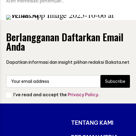
Aceh memediasi pertemuan...
Berlangganan Daftarkan Email
Anda
Dapatkan informasi dan insight pilihan redaksi Bakata.net
Subscribe
I've read and accept the
Privacy Policy
.
TENTANG KAMI