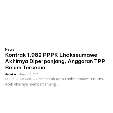
News
Kontrak 1.982 PPPK Lhokseumawe
Akhirnya Diperpanjang, Anggaran TPP
Belum Tersedia
Redaksi
-
August 2, 2026
LHOKSEUMAWE – Pemerintah Kota Lhokseumawe, Provinsi
Aceh akhirnya memperpanjang...