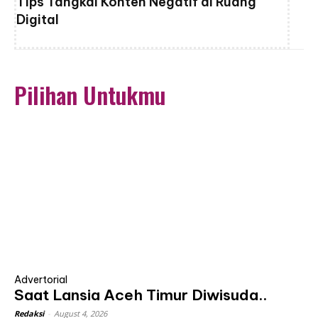
Tips Tangkal Konten Negatif di Ruang
Digital
Pilihan Untukmu
Advertorial
Saat Lansia Aceh Timur Diwisuda..
Redaksi
-
August 4, 2026