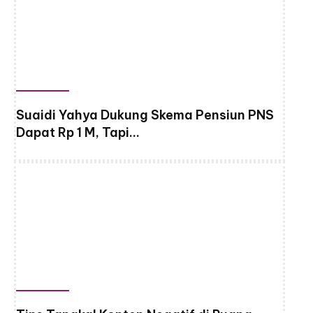
Suaidi Yahya Dukung Skema Pensiun PNS
Dapat Rp 1 M, Tapi…