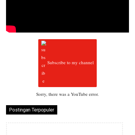
Subscribe to my channel
Sorry, there was a YouTube error.
Postingan Terpopuler