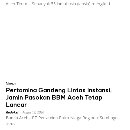
Aceh Timur – Sebanyak 53 lanjut usia (lansia) mengikuti...
News
Pertamina Gandeng Lintas Instansi,
Jamin Pasokan BBM Aceh Tetap
Lancar
Redaksi
-
August 3, 2026
Banda Aceh– PT Pertamina Patra Niaga Regional Sumbagut
terus...