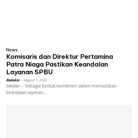
News
Komisaris dan Direktur Pertamina
Patra Niaga Pastikan Keandalan
Layanan SPBU
Redaksi
-
August 1, 2026
Medan – Sebagai bentuk komitmen dalam memastikan
keandalan layanan...