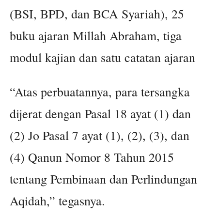
(BSI, BPD, dan BCA Syariah), 25
buku ajaran Millah Abraham, tiga
modul kajian dan satu catatan ajaran
“Atas perbuatannya, para tersangka
dijerat dengan Pasal 18 ayat (1) dan
(2) Jo Pasal 7 ayat (1), (2), (3), dan
(4) Qanun Nomor 8 Tahun 2015
tentang Pembinaan dan Perlindungan
Aqidah,” tegasnya.