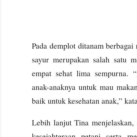
Pada demplot ditanam berbagai
sayur merupakan salah satu 
empat sehat lima sempurna. 
anak-anaknya untuk mau makan s
baik untuk kesehatan anak,” kat
Lebih lanjut Tina menjelaskan,
kesejahteraan petani serta me