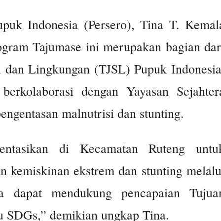
k Indonesia (Persero), Tina T. Kemal
gram Tajumase ini merupakan bagian dar
 dan Lingkungan (TJSL) Pupuk Indonesia
berkolaborasi dengan Yayasan Sejahter
ngentasan malnutrisi dan stunting.
entasikan di Kecamatan Ruteng untu
 kemiskinan ekstrem dan stunting melalu
ya dapat mendukung pencapaian Tujua
u SDGs,” demikian ungkap Tina.