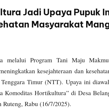
ltura Jadi Upaya Pupuk I
sehatan Masyarakat Mang
a melalui Program Tani Maju Makmu
meningkatkan kesejahteraan dan kesehata
 Tenggara Timur (NTT). Upaya ini diawal
a Komoditas Hortikultura” di Desa Belan
 Ruteng, Rabu (16/7/2025).