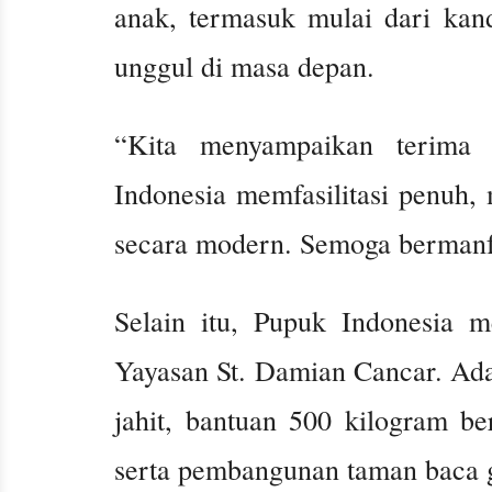
anak, termasuk mulai dari kan
unggul di masa depan.
“Kita menyampaikan terima 
Indonesia memfasilitasi penuh,
secara modern. Semoga bermanf
Selain itu, Pupuk Indonesia 
Yayasan St. Damian Cancar. Ada
jahit, bantuan 500 kilogram ber
serta pembangunan taman baca g