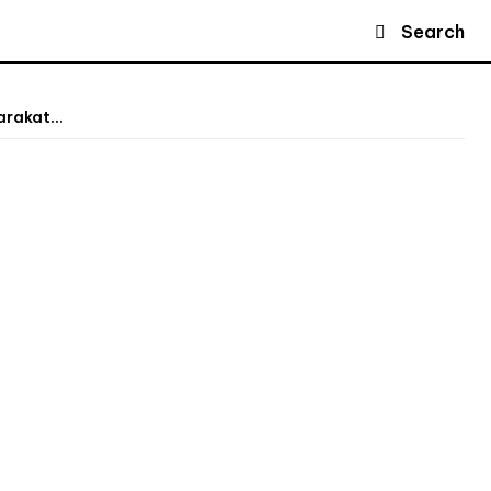
Search
rakat...