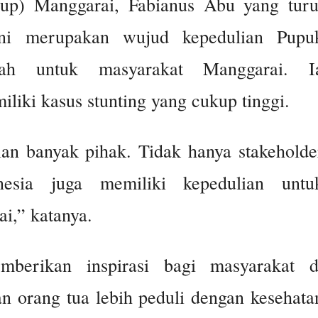
up) Manggarai, Fabianus Abu yang turu
ini merupakan wujud kepedulian Pupu
tah untuk masyarakat Manggarai. I
iki kasus stunting yang cukup tinggi.
ian banyak pihak. Tidak hanya stakeholde
nesia juga memiliki kepedulian untu
i,” katanya.
berikan inspirasi bagi masyarakat d
an orang tua lebih peduli dengan kesehata