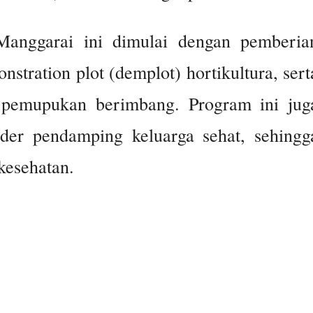
Manggarai ini dimulai dengan pemberia
tration plot (demplot) hortikultura, sert
it pemupukan berimbang. Program ini jug
ader pendamping keluarga sehat, sehingg
kesehatan.