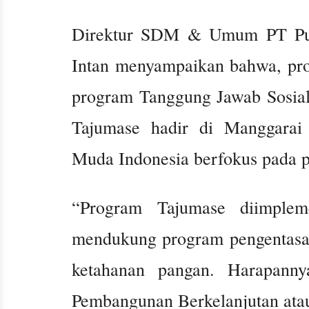
Direktur SDM & Umum PT Pupu
Intan menyampaikan bahwa, pro
program Tanggung Jawab Sosial
Tajumase hadir di Manggarai 
Muda Indonesia berfokus pada pe
“Program Tajumase diimplem
mendukung program pengentasan
ketahanan pangan. Harapann
Pembangunan Berkelanjutan ata