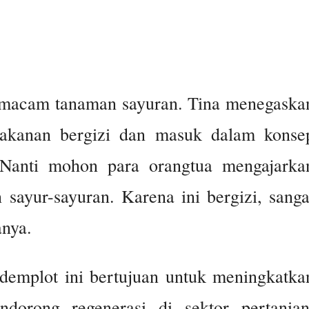
 macam tanaman sayuran. Tina menegaska
makanan bergizi dan masuk dalam konse
“Nanti mohon para orangtua mengajarka
ayur-sayuran. Karena ini bergizi, sanga
anya.
 demplot ini bertujuan untuk meningkatka
ndorong regenerasi di sektor pertanian