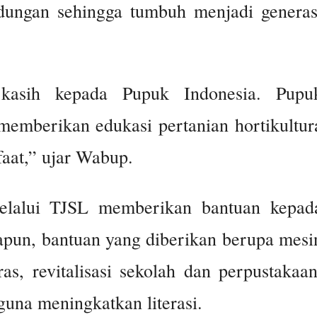
dungan sehingga tumbuh menjadi generas
kasih kepada Pupuk Indonesia. Pupu
 memberikan edukasi pertanian hortikultur
aat,” ujar Wabup.
melalui TJSL memberikan bantuan kepad
pun, bantuan yang diberikan berupa mesi
as, revitalisasi sekolah dan perpustakaan
una meningkatkan literasi.