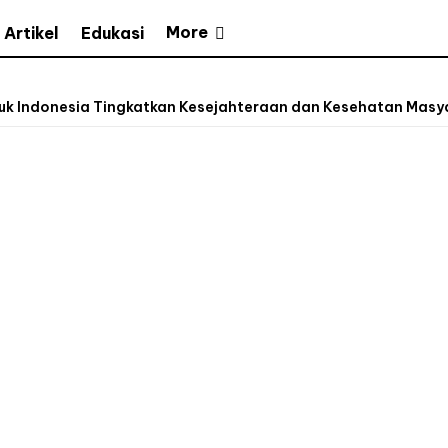
More
Artikel
Edukasi
uk Indonesia Tingkatkan Kesejahteraan dan Kesehatan Masya