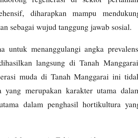
ehensif, diharapkan mampu mendukun
tan sebagai wujud tanggung jawab sosial.
ha untuk menanggulangi angka prevalens
dihasilkan langsung di Tanah Manggarai
nerasi muda di Tanah Manggarai ini tida
ua yang merupakan karakter utama dala
tama dalam penghasil hortikultura yan