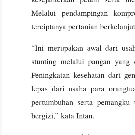
Melalui pendampingan kompr
terciptanya pertanian berkelanju
“Ini merupakan awal dari usa
stunting melalui pangan yang 
Peningkatan kesehatan dari ge
lepas dari usaha para orangt
pertumbuhan serta pemangku u
bergizi,” kata Intan.