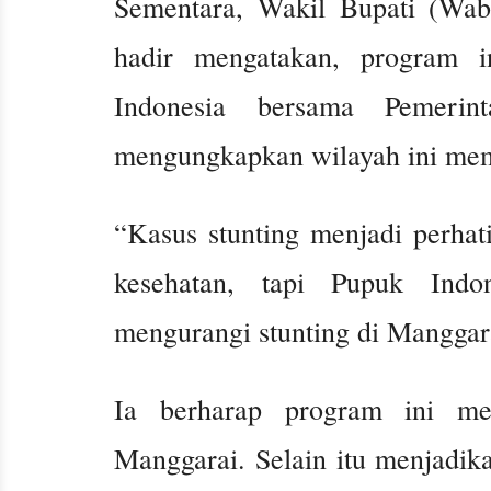
Sementara, Wakil Bupati (Wab
hadir mengatakan, program 
Indonesia bersama Pemerin
mengungkapkan wilayah ini memil
“Kasus stunting menjadi perhat
kesehatan, tapi Pupuk Indo
mengurangi stunting di Manggara
Ia berharap program ini mem
Manggarai. Selain itu menjadik