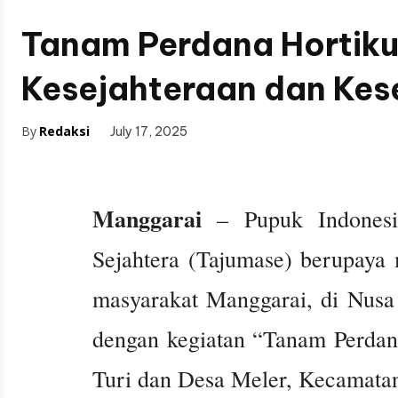
Tanam Perdana Hortiku
Kesejahteraan dan Ke
By
Redaksi
July 17, 2025
Manggarai
– Pupuk Indonesi
Sejahtera (Tajumase) berupaya 
masyarakat Manggarai, di Nusa
dengan kegiatan “Tanam Perdan
Turi dan Desa Meler, Kecamatan