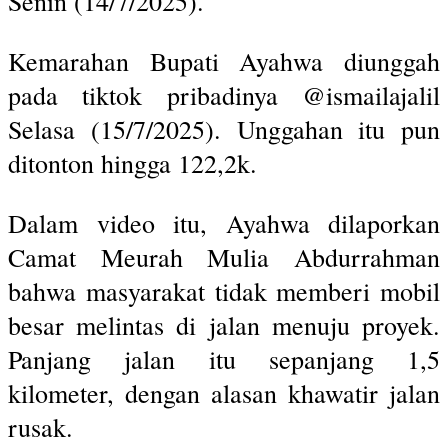
Senin (14/7/2025).
Kemarahan Bupati Ayahwa diunggah
pada tiktok pribadinya @ismailajalil
Selasa (15/7/2025). Unggahan itu pun
ditonton hingga 122,2k.
Dalam video itu, Ayahwa dilaporkan
Camat Meurah Mulia Abdurrahman
bahwa masyarakat tidak memberi mobil
besar melintas di jalan menuju proyek.
Panjang jalan itu sepanjang 1,5
kilometer, dengan alasan khawatir jalan
rusak.