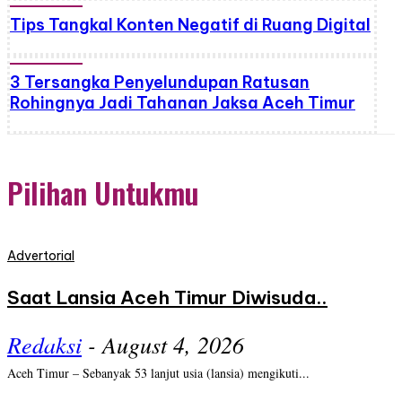
Tips Tangkal Konten Negatif di Ruang Digital
3 Tersangka Penyelundupan Ratusan
Rohingnya Jadi Tahanan Jaksa Aceh Timur
Pilihan Untukmu
Advertorial
Saat Lansia Aceh Timur Diwisuda..
Redaksi
-
August 4, 2026
Aceh Timur – Sebanyak 53 lanjut usia (lansia) mengikuti...