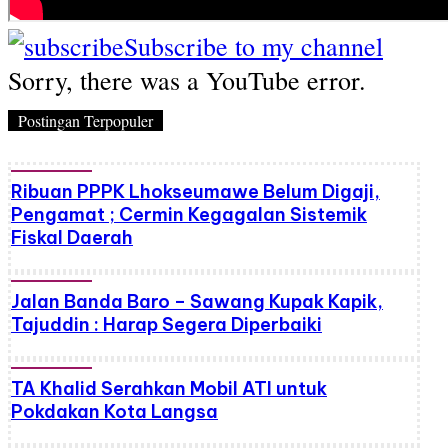
Subscribe to my channel
Sorry, there was a YouTube error.
Postingan Terpopuler
Ribuan PPPK Lhokseumawe Belum Digaji,
Pengamat ; Cermin Kegagalan Sistemik
Fiskal Daerah
Jalan Banda Baro – Sawang Kupak Kapik,
Tajuddin : Harap Segera Diperbaiki
TA Khalid Serahkan Mobil ATI untuk
Pokdakan Kota Langsa