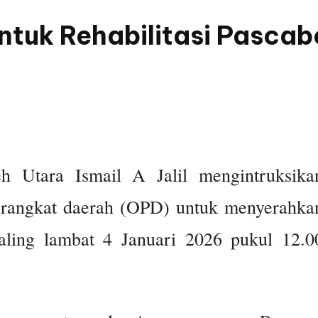
untuk Rehabilitasi Pasca
tara Ismail A Jalil mengintruksika
perangkat daerah (OPD) untuk menyerahka
paling lambat 4 Januari 2026 pukul 12.0