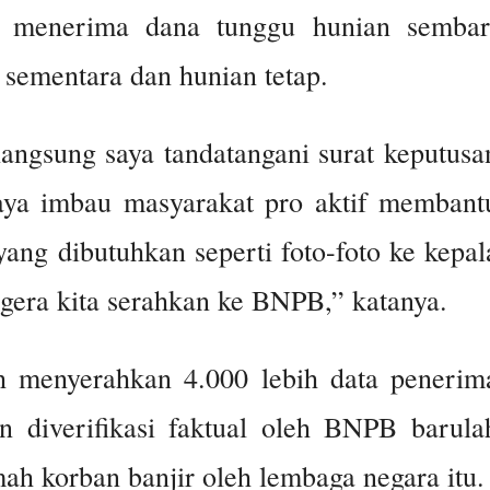
sa menerima dana tunggu hunian sembar
ementara dan hunian tetap.
langsung saya tandatangani surat keputusa
aya imbau masyarakat pro aktif membant
ang dibutuhkan seperti foto-foto ke kepal
segera kita serahkan ke BNPB,” katanya.
h menyerahkan 4.000 lebih data penerim
 diverifikasi faktual oleh BNPB barula
ah korban banjir oleh lembaga negara itu.