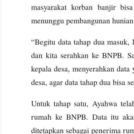
masyarakat korban banjir bi
menunggu pembangunan hunian s
“Begitu data tahap dua masuk, 
dan kita serahkan ke BNPB. S
kepala desa, menyerahkan data y
desa, agar data tahap dua bisa 
Untuk tahap satu, Ayahwa tela
rumah ke BNPB. Data itu akan
ditetapkan sebagai penerima rum