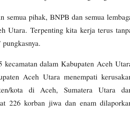
gan semua pihak, BNPB dan semua lembag
Utara. Terpenting kita kerja terus tanp
,” pungkasnya.
5 kecamatan dalam Kabupaten Aceh Utar
paten Aceh Utara menempati kerusaka
aten/kota di Aceh, Sumatera Utara da
atat 226 korban jiwa dan enam dilaporka