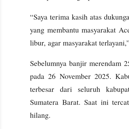
“Saya terima kasih atas dukun
yang membantu masyarakat Aceh 
libur, agar masyarakat terlayani
Sebelumnya banjir merendam 2
pada 26 November 2025. Kabu
terbesar dari seluruh kabup
Sumatera Barat. Saat ini terc
hilang.