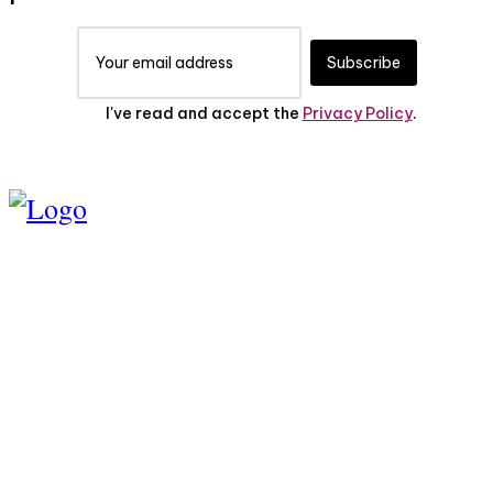
Subscribe
I've read and accept the
Privacy Policy
.
TENTANG KAMI
PEDOMAN MEDIA
SIBER
SERVICE
PRIVASI