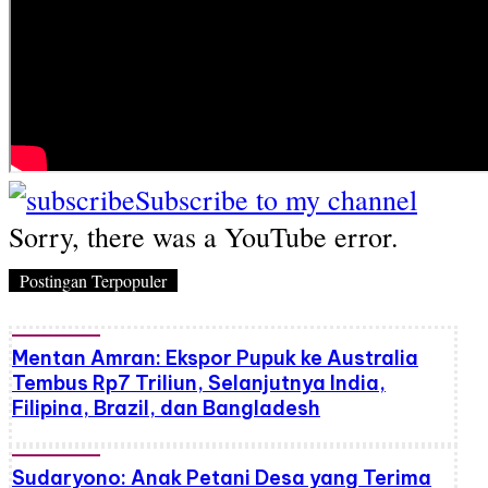
Subscribe to my channel
Sorry, there was a YouTube error.
Postingan Terpopuler
Mentan Amran: Ekspor Pupuk ke Australia
Tembus Rp7 Triliun, Selanjutnya India,
Filipina, Brazil, dan Bangladesh
Sudaryono: Anak Petani Desa yang Terima