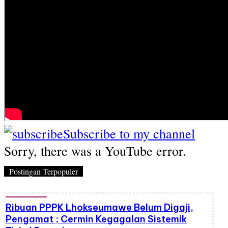
Subscribe to my channel
Sorry, there was a YouTube error.
Postingan Terpopuler
Ribuan PPPK Lhokseumawe Belum Digaji,
Pengamat ; Cermin Kegagalan Sistemik