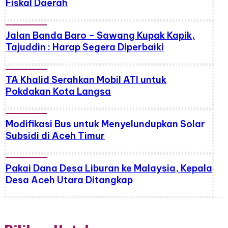
Fiskal Daerah
Jalan Banda Baro – Sawang Kupak Kapik,
Tajuddin : Harap Segera Diperbaiki
TA Khalid Serahkan Mobil ATI untuk
Pokdakan Kota Langsa
Modifikasi Bus untuk Menyelundupkan Solar
Subsidi di Aceh Timur
Pakai Dana Desa Liburan ke Malaysia, Kepala
Desa Aceh Utara Ditangkap