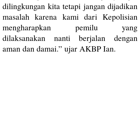
dilingkungan kita tetapi jangan dijadikan
masalah karena kami dari Kepolisian
mengharapkan pemilu yang
dilaksanakan nanti berjalan dengan
aman dan damai.” ujar AKBP Ian.