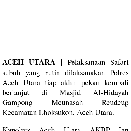
ACEH UTARA |
Pelaksanaan Safari
subuh yang rutin dilaksanakan Polres
Aceh Utara tiap akhir pekan kembali
berlanjut di Masjid Al-Hidayah
Gampong Meunasah Reudeup
Kecamatan Lhoksukon, Aceh Utara.
Kapolres Aceh Utara AKBP Ian