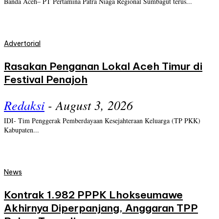
Banda Aceh– PT Pertamina Patra Niaga Regional Sumbagut terus...
Advertorial
Rasakan Penganan Lokal Aceh Timur di
Festival Penajoh
Redaksi
-
August 3, 2026
IDI- Tim Penggerak Pemberdayaan Kesejahteraan Keluarga (TP PKK)
Kabupaten...
News
Kontrak 1.982 PPPK Lhokseumawe
Akhirnya Diperpanjang, Anggaran TPP