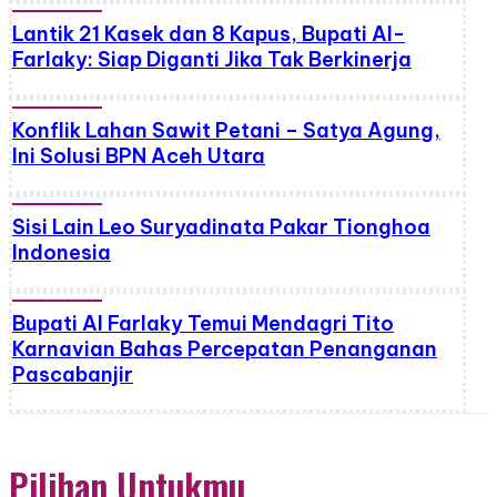
Lantik 21 Kasek dan 8 Kapus, Bupati Al-
Farlaky: Siap Diganti Jika Tak Berkinerja
Konflik Lahan Sawit Petani – Satya Agung,
Ini Solusi BPN Aceh Utara
Sisi Lain Leo Suryadinata Pakar Tionghoa
Indonesia
Bupati Al Farlaky Temui Mendagri Tito
Karnavian Bahas Percepatan Penanganan
Pascabanjir
Pilihan Untukmu