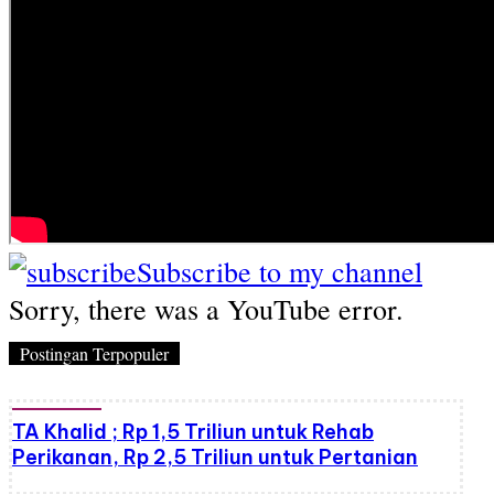
Subscribe to my channel
Sorry, there was a YouTube error.
Postingan Terpopuler
TA Khalid ; Rp 1,5 Triliun untuk Rehab
Perikanan, Rp 2,5 Triliun untuk Pertanian