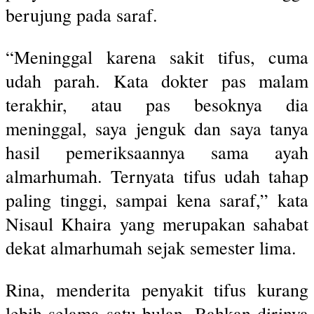
berujung pada saraf.
“Meninggal karena sakit tifus, cuma
udah parah. Kata dokter pas malam
terakhir, atau pas besoknya dia
meninggal, saya jenguk dan saya tanya
hasil pemeriksaannya sama ayah
almarhumah. Ternyata tifus udah tahap
paling tinggi, sampai kena saraf,” kata
Nisaul Khaira yang merupakan sahabat
dekat almarhumah sejak semester lima.
Rina, menderita penyakit tifus kurang
lebih selama satu bulan. Bahkan dirinya