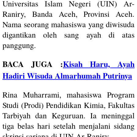
Universitas Islam Negeri (UIN) Ar-
Raniry, Banda Aceh, Provinsi Aceh.
Nama seorang mahasiswa yang diwisuda
digantikan oleh sang ayah di atas
panggung.
BACA JUGA :
Kisah Haru, Ayah
Hadiri Wisuda Almarhumah Putrinya
Rina Muharrami, mahasiswa Program
Studi (Prodi) Pendidikan Kimia, Fakultas
Tarbiyah dan Keguruan. Ia meninggal
tiga belas hari setelah menjalani sidang
skripsi sarjana di UIN Ar-Raniry.