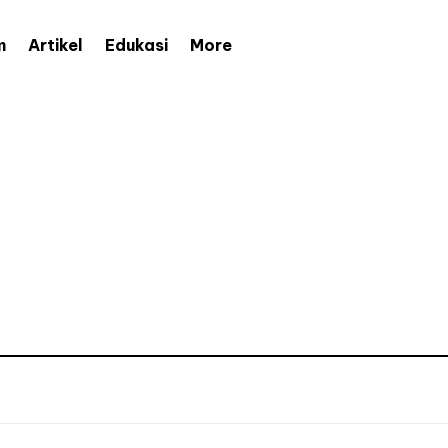
More
m
Artikel
Edukasi