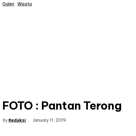
Galeri
Wisata
FOTO : Pantan Terong
By
Redaksi
January 11, 2019