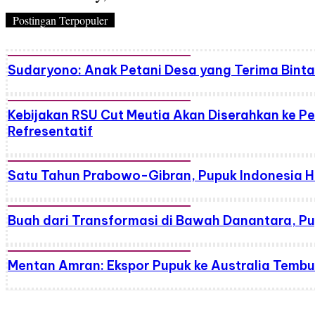
Postingan Terpopuler
Sudaryono: Anak Petani Desa yang Terima Bint
Kebijakan RSU Cut Meutia Akan Diserahkan ke 
Refresentatif
Satu Tahun Prabowo-Gibran, Pupuk Indonesia
Buah dari Transformasi di Bawah Danantara, Pup
Mentan Amran: Ekspor Pupuk ke Australia Tembus R