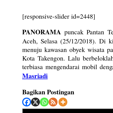
[responsive-slider id=2448]
PANORAMA
puncak Pantan Te
Aceh, Selasa (25/12/2018). Di ki
menuju kawasan obyek wisata pal
Kota Takengon. Lalu berbeloklah
terbiasa mengendarai mobil denga
Masriadi
Bagikan Postingan