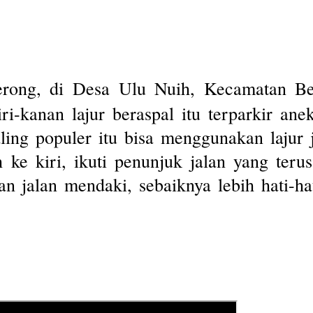
rong, di Desa Ulu Nuih, Kecamatan Be
ri-kanan lajur beraspal itu terparkir a
ing populer itu bisa menggunakan lajur j
 ke kiri, ikuti penunjuk jalan yang ter
n jalan mendaki, sebaiknya lebih hati-hati