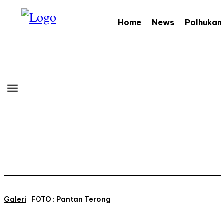
Home
News
Polhuka
Galeri
FOTO : Pantan Terong