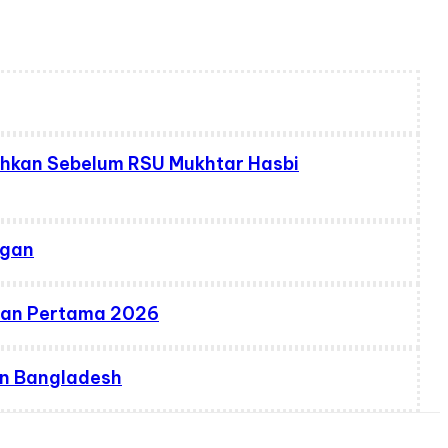
ahkan Sebelum RSU Mukhtar Hasbi
ngan
ulan Pertama 2026
dan Bangladesh