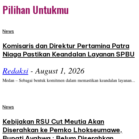
Pilihan Untukmu
News
Komisaris dan Direktur Pertamina Patra
Niaga Pastikan Keandalan Layanan SPBU
Redaksi
-
August 1, 2026
Medan – Sebagai bentuk komitmen dalam memastikan keandalan layanan...
News
Kebijakan RSU Cut Meutia Akan
Diserahkan ke Pemko Lhokseumawe,
Bupati Ayahwa : Belum Diserahkan