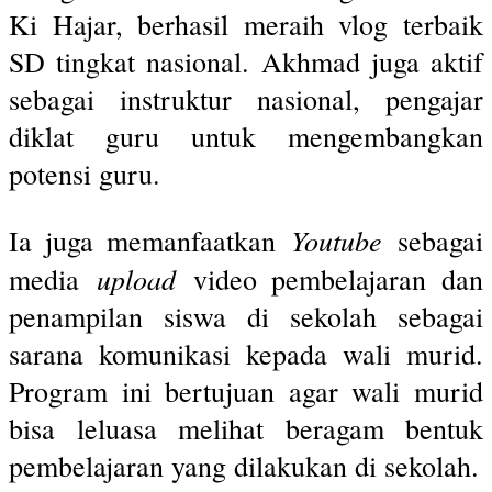
Ki Hajar, berhasil meraih vlog terbaik
SD tingkat nasional. Akhmad juga aktif
sebagai instruktur nasional, pengajar
diklat guru untuk mengembangkan
potensi guru.
Youtube
Ia juga memanfaatkan
sebagai
upload
media
video pembelajaran dan
penampilan siswa di sekolah sebagai
sarana komunikasi kepada wali murid.
Program ini bertujuan agar wali murid
bisa leluasa melihat beragam bentuk
pembelajaran yang dilakukan di sekolah.