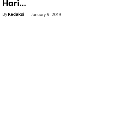
Hari…
By
Redaksi
January 9, 2019