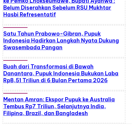
ke Pemko Lhokseumawe, Bupati Ayahwa :
Belum Diserahkan Sebelum RSU Mukhtar
Hasbi Refresentatif
Satu Tahun Prabowo-Gibran, Pupuk
Indonesia Hadirkan Langkah Nyata Dukung
Swasembada Pangan
Buah dari Transformasi di Bawah
Danantara, Pupuk Indonesia Bukukan Laba
Rp8,51 Triliun di 6 Bulan Pertama 2026
Mentan Amran: Ekspor Pupuk ke Australia
Tembus Rp7 Triliun, Selanjutnya India,
Filipina, Brazil, dan Bangladesh