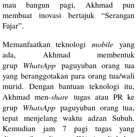
mau bangun pagi, Akhmad pun
membuat inovasi bertajuk “Serangan
Fajar”.
mobile
Memanfaatkan teknologi
yang
ada, Akhmad membentuk
WhatsApp
grup
paguyuban orang tua
yang beranggotakan para orang tua/wali
murid. Dengan bantuan teknologi itu,
share
Akhmad men-
tugas atau PR ke
WhatsApp
grup
paguyuban orang tua,
tepat menjelang waktu adzan Subuh.
Kemudian jam 7 pagi tugas yang