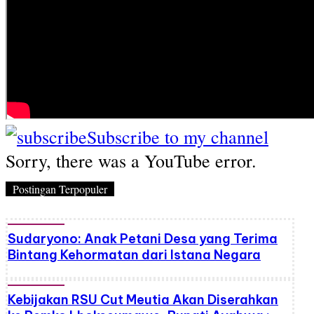
Subscribe to my channel
Sorry, there was a YouTube error.
Postingan Terpopuler
Sudaryono: Anak Petani Desa yang Terima
Bintang Kehormatan dari Istana Negara
Kebijakan RSU Cut Meutia Akan Diserahkan