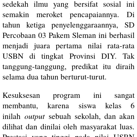
sedekah ilmu yang bersifat sosial ini
semakin meroket pencapaiannya. Di
tahun ketiga penyelenggaraannya, SD
Percobaan 03 Pakem Sleman ini berhasil
menjadi juara pertama nilai rata-rata
USBN di tingkat Provinsi DIY. Tak
tanggung-tanggung, predikat itu diraih
selama dua tahun berturut-turut.
Kesuksesan program ini sangat
membantu, karena siswa kelas 6
output
inilah
sebuah sekolah, dan akan
dilihat dan dinilai oleh masyarakat luas.
Prestasi yang tinggi pada nilai USBN