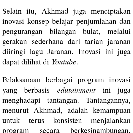
Selain itu, Akhmad juga menciptakan
inovasi konsep belajar penjumlahan dan
pengurangan bilangan bulat, melalui
gerakan sederhana dari tarian jaranan
diiringi lagu Jaranan. Inovasi ini juga
Youtube
dapat dilihat di
.
Pelaksanaan berbagai program inovasi
edutainment
yang berbasis
ini juga
menghadapi tantangan. Tantangannya,
menurut Akhmad, adalah kemampuan
untuk terus konsisten menjalankan
program secara berkesinambungan.