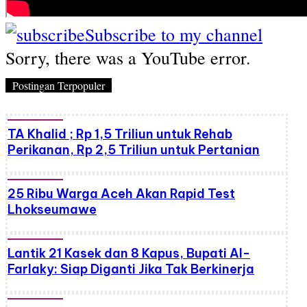
Subscribe to my channel
Sorry, there was a YouTube error.
Postingan Terpopuler
TA Khalid ; Rp 1,5 Triliun untuk Rehab
Perikanan, Rp 2,5 Triliun untuk Pertanian
25 Ribu Warga Aceh Akan Rapid Test
Lhokseumawe
Lantik 21 Kasek dan 8 Kapus, Bupati Al-
Farlaky: Siap Diganti Jika Tak Berkinerja