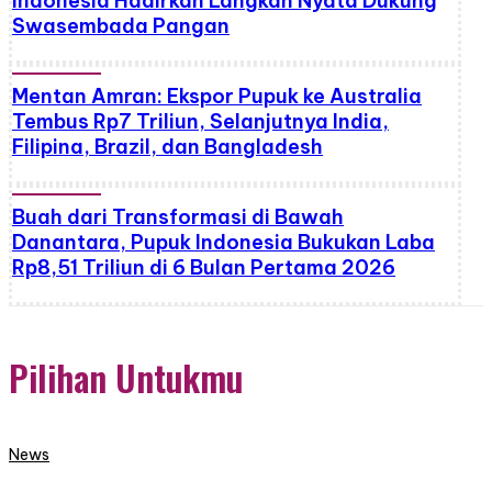
Indonesia Hadirkan Langkah Nyata Dukung
Swasembada Pangan
Mentan Amran: Ekspor Pupuk ke Australia
Tembus Rp7 Triliun, Selanjutnya India,
Filipina, Brazil, dan Bangladesh
Buah dari Transformasi di Bawah
Danantara, Pupuk Indonesia Bukukan Laba
Rp8,51 Triliun di 6 Bulan Pertama 2026
Pilihan Untukmu
News