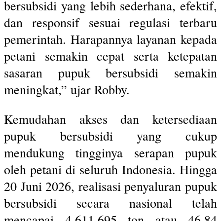
bersubsidi yang lebih sederhana, efektif,
dan responsif sesuai regulasi terbaru
pemerintah. Harapannya layanan kepada
petani semakin cepat serta ketepatan
sasaran pupuk bersubsidi semakin
meningkat,” ujar Robby.
Kemudahan akses dan ketersediaan
pupuk bersubsidi yang cukup
mendukung tingginya serapan pupuk
oleh petani di seluruh Indonesia. Hingga
20 Juni 2026, realisasi penyaluran pupuk
bersubsidi secara nasional telah
mencapai 4.611.695 ton atau 46,84