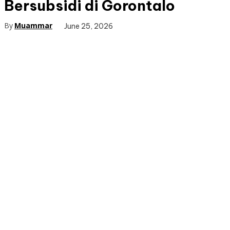
Bersubsidi di Gorontalo
By
Muammar
June 25, 2026