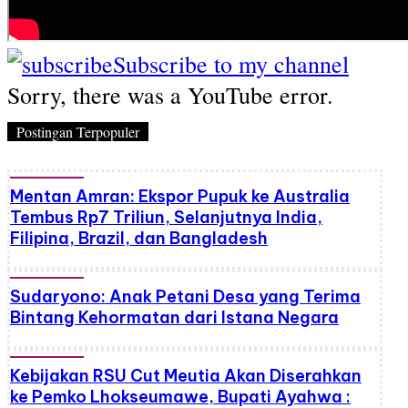
Subscribe to my channel
Sorry, there was a YouTube error.
Postingan Terpopuler
Mentan Amran: Ekspor Pupuk ke Australia
Tembus Rp7 Triliun, Selanjutnya India,
Filipina, Brazil, dan Bangladesh
Sudaryono: Anak Petani Desa yang Terima
Bintang Kehormatan dari Istana Negara
Kebijakan RSU Cut Meutia Akan Diserahkan
ke Pemko Lhokseumawe, Bupati Ayahwa :