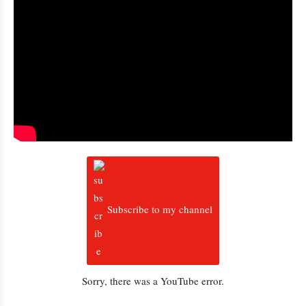
Subscribe to my channel
Sorry, there was a YouTube error.