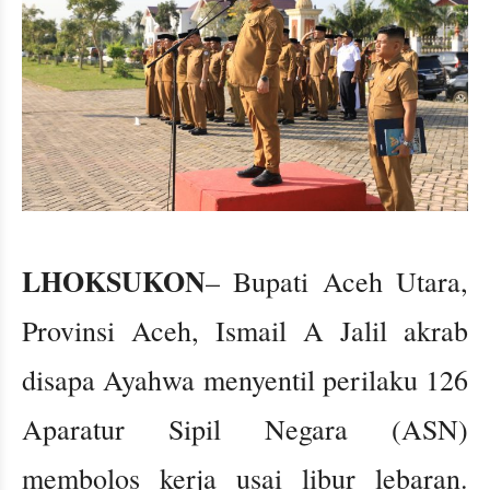
LHOKSUKON
– Bupati Aceh Utara,
Provinsi Aceh, Ismail A Jalil akrab
disapa Ayahwa menyentil perilaku 126
Aparatur Sipil Negara (ASN)
membolos kerja usai libur lebaran.