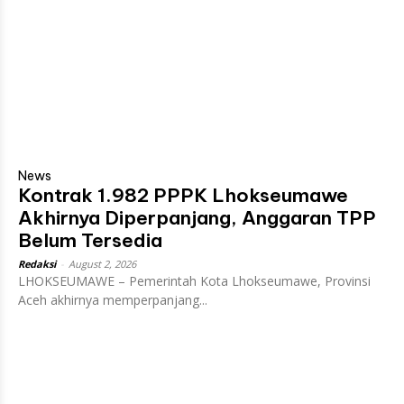
News
Kontrak 1.982 PPPK Lhokseumawe
Akhirnya Diperpanjang, Anggaran TPP
Belum Tersedia
Redaksi
-
August 2, 2026
LHOKSEUMAWE – Pemerintah Kota Lhokseumawe, Provinsi
Aceh akhirnya memperpanjang...