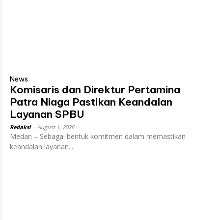
News
Komisaris dan Direktur Pertamina
Patra Niaga Pastikan Keandalan
Layanan SPBU
Redaksi
-
August 1, 2026
Medan – Sebagai bentuk komitmen dalam memastikan
keandalan layanan...