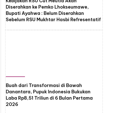
Kebijakan RSU Cut Meutia Akan
Diserahkan ke Pemko Lhokseumawe,
Bupati Ayahwa : Belum Diserahkan
Sebelum RSU Mukhtar Hasbi Refresentatif
Buah dari Transformasi di Bawah
Danantara, Pupuk Indonesia Bukukan
Laba Rp8,51 Triliun di 6 Bulan Pertama
2026