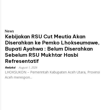
News
Kebijakan RSU Cut Meutia Akan
Diserahkan ke Pemko Lhokseumawe,
Bupati Ayahwa : Belum Diserahkan
Sebelum RSU Mukhtar Hasbi
Refresentatif
Redaksi
-
August 1, 2026
LHOKSUKON – Pemerintah Kabupaten Aceh Utara, Provinsi
Aceh merespon...