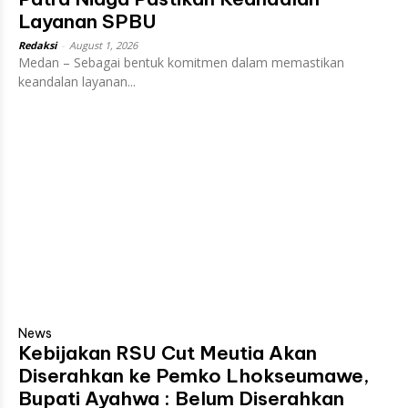
Layanan SPBU
Redaksi
-
August 1, 2026
Medan – Sebagai bentuk komitmen dalam memastikan
keandalan layanan...
News
Kebijakan RSU Cut Meutia Akan
Diserahkan ke Pemko Lhokseumawe,
Bupati Ayahwa : Belum Diserahkan