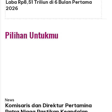
Laba Rp8,51 Triliun di 6 Bulan Pertama
2026
Pilihan Untukmu
News
Komisaris dan Direktur Pertamina
Patra Niaga Pastikan Keandalan