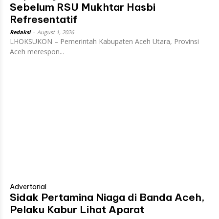
Sebelum RSU Mukhtar Hasbi
Refresentatif
Redaksi
-
August 1, 2026
LHOKSUKON – Pemerintah Kabupaten Aceh Utara, Provinsi
Aceh merespon...
Advertorial
Sidak Pertamina Niaga di Banda Aceh,
Pelaku Kabur Lihat Aparat