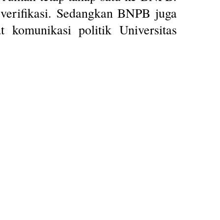
m verifikasi. Sedangkan BNPB juga
 komunikasi politik Universitas