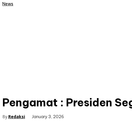
News
Pengamat : Presiden S
By
Redaksi
January 3, 2026