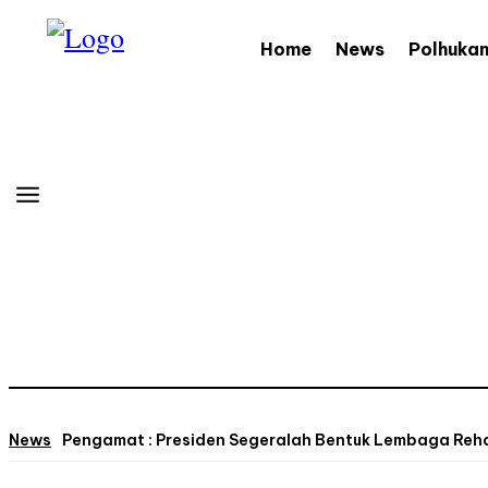
Home
News
Polhuka
News
Pengamat : Presiden Segeralah Bentuk Lembaga Re