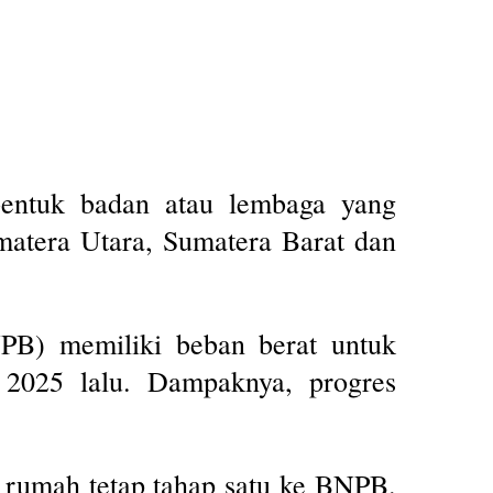
ntuk badan atau lembaga yang
umatera Utara, Sumatera Barat dan
NPB) memiliki beban berat untuk
 2025 lalu. Dampaknya, progres
a rumah tetap tahap satu ke BNPB.