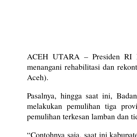
ACEH UTARA – Presiden RI Pr
menangani rehabilitasi dan rekon
Aceh).
Pasalnya, hingga saat ini, Bad
melakukan pemulihan tiga prov
pemulihan terkesan lamban dan tid
“Contohnya saja, saat ini kabupa