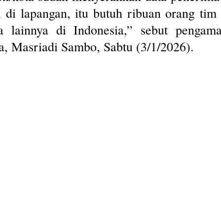
al di lapangan, itu butuh ribuan orang ti
a lainnya di Indonesia,” sebut pengamat
, Masriadi Sambo, Sabtu (3/1/2026).