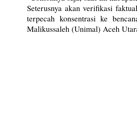
Seterusnya akan verifikasi faktu
terpecah konsentrasi ke bencan
Malikussaleh (Unimal) Aceh Utara