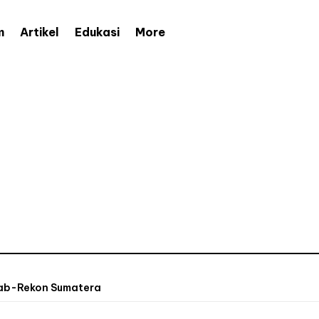
More
m
Artikel
Edukasi
hab-Rekon Sumatera