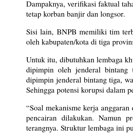
Dampaknya, verifikasi faktual ta
tetap korban banjir dan longsor.
Sisi lain, BNPB memiliki tim ter
oleh kabupaten/kota di tiga provi
Untuk itu, dibutuhkan lembaga kh
dipimpin oleh jenderal bintang
dipimpin jenderal bintang tiga, w
Sehingga potensi korupsi dalam p
“Soal mekanisme kerja anggaran
pencairan dilakukan. Namun pro
terangnya. Struktur lembaga ini p