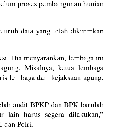
sebelum proses pembangunan hunian
eluruh data yang telah dikirimkan
ksi. Dia menyarankan, lembaga ini
 agung. Misalnya, ketua lembaga
aris lembaga dari kejaksaan agung.
elah audit BPKP dan BPK barulah
r lain harus segera dilakukan,”
 dan Polri.