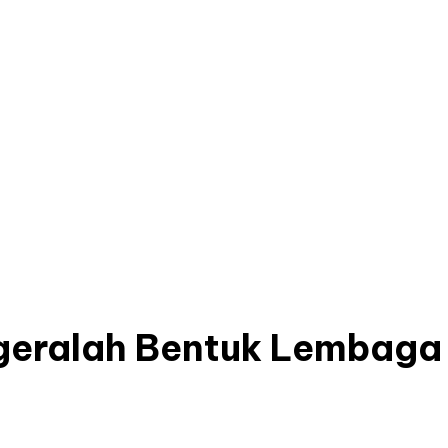
egeralah Bentuk Lembag