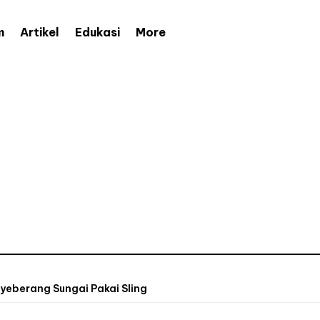
More
m
Artikel
Edukasi
yeberang Sungai Pakai Sling