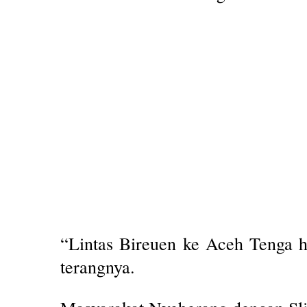
“Lintas Bireuen ke Aceh Tenga ha
terangnya.