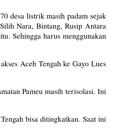
desa listrik masih padam sejak
Silih Nara, Bintang, Rusip Antara
h itu. Sehingga harus menggunakan
a, akses Aceh Tengah ke Gayo Lues
matan Pameu masih terisolasi. Ini
engah bisa ditingkatkan. Saat ini