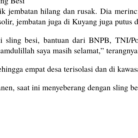
ng Besi
itik jembatan hilang dan rusak. Dia merin
olir, jembatan juga di Kuyang juga putus d
 sling besi, bantuan dari BNPB, TNI/Pol
hamdulillah saya masih selamat,” terangnya
hingga empat desa terisolasi dan di kawas
en, saat ini menyeberang dengan sling be