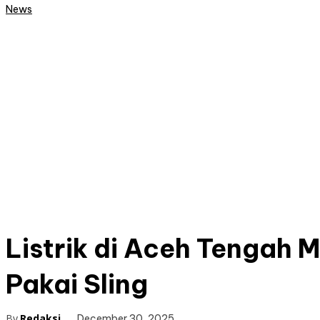
News
Listrik di Aceh Tengah
Pakai Sling
By
Redaksi
December 30, 2025