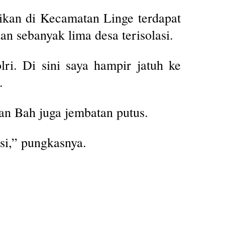
cikan di Kecamatan Linge terdapat
an sebanyak lima desa terisolasi.
ri. Di sini saya hampir jatuh ke
.
an Bah juga jembatan putus.
si,” pungkasnya.