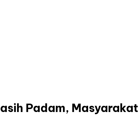
 Masih Padam, Masyaraka