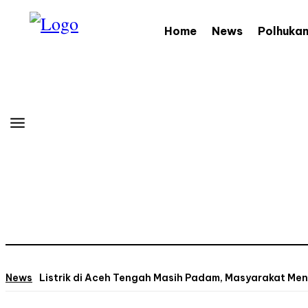
Home
News
Polhuka
News
Listrik di Aceh Tengah Masih Padam, Masyarakat Men