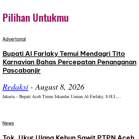
Pilihan Untukmu
Advertorial
Bupati Al Farlaky Temui Mendagri Tito
Karnavian Bahas Percepatan Penanganan
Pascabanjir
Redaksi
-
August 8, 2026
Jakarta – Bupati Aceh Timur Iskandar Usman Al-Farlaky, S.H.I.,...
News
Tok, Ukur Ulang Kebun Sawit PTPN Aceh