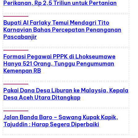
Perikanan, Rp 2,5 Triliun untuk Pertanian
Bupati Al Farlaky Temui Mendagri Tito
Karnavian Bahas Percepatan Penanganan
Pascabanjir
Formasi Pegawai PPPK di Lhokseumawe
Hanya 521 Orang, Tunggu Pengumuman
Kemenpan RB
Pakai Dana Desa Liburan ke Malaysia, Kepala
Desa Aceh Utara Ditangkap
Jalan Banda Baro – Sawang Kupak Kapik,
Tajuddin : Harap Segera Diperbaiki