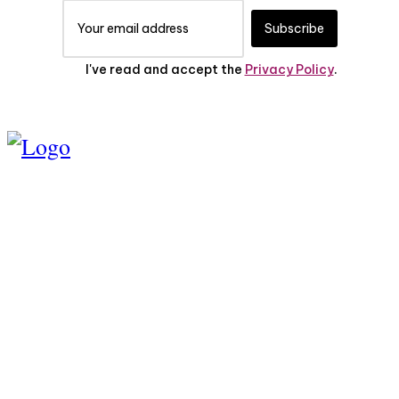
Subscribe
I've read and accept the
Privacy Policy
.
TENTANG KAMI
PEDOMAN MEDIA
SIBER
SERVICE
PRIVASI