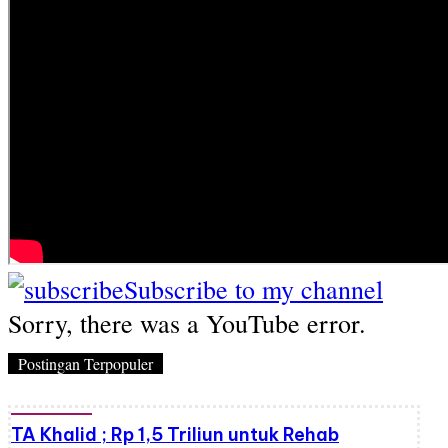
Subscribe to my channel
Sorry, there was a YouTube error.
Postingan Terpopuler
TA Khalid ; Rp 1,5 Triliun untuk Rehab