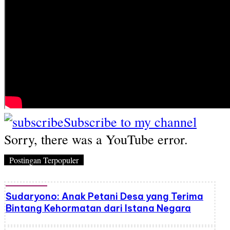
Subscribe to my channel
Sorry, there was a YouTube error.
Postingan Terpopuler
Sudaryono: Anak Petani Desa yang Terima
Bintang Kehormatan dari Istana Negara