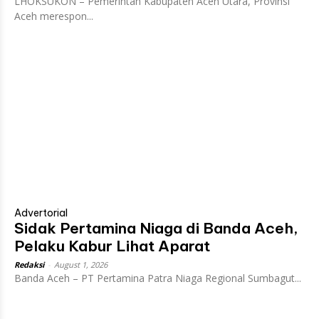
LHOKSUKON – Pemerintah Kabupaten Aceh Utara, Provinsi
Aceh merespon...
Advertorial
Sidak Pertamina Niaga di Banda Aceh,
Pelaku Kabur Lihat Aparat
Redaksi
-
August 1, 2026
Banda Aceh – PT Pertamina Patra Niaga Regional Sumbagut...