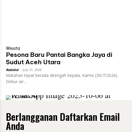
Wisata
Pesona Baru Pantai Bangka Jaya di
Sudut Aceh Utara
Redaksi
-
July 31, 2026
Matahari tepat berada ditengah kepala, Kamis (30/7/2026).
Debur air...
Berlangganan Daftarkan Email
Anda