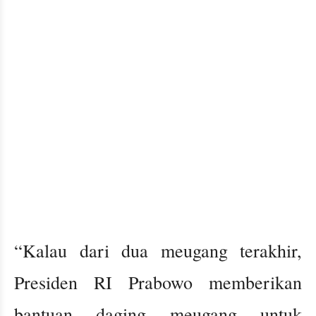
“Kalau dari dua meugang terakhir,
Presiden RI Prabowo memberikan
bantuan daging meugang untuk