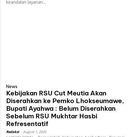
keandalan layanan...
News
Kebijakan RSU Cut Meutia Akan
Diserahkan ke Pemko Lhokseumawe,
Bupati Ayahwa : Belum Diserahkan
Sebelum RSU Mukhtar Hasbi
Refresentatif
Redaksi
-
August 1, 2026