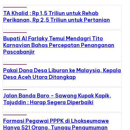
TA Khalid ; Rp 1,5 Triliun untuk Rehab
Perikanan, Rp 2,5 Triliun untuk Pertanian
Bupati Al Farlaky Temui Mendagri Tito
Karnavian Bahas Percepatan Penanganan
Pascabanjir
Pakai Dana Desa Liburan ke Malaysia, Kepala
Desa Aceh Utara Ditangkap
Jalan Banda Baro – Sawang Kupak Kapik,
Tajuddin : Harap Segera Diperbaiki
Formasi Pegawai PPPK di Lhokseumawe
Hanya 521 Orang, Tunggu Pengumuman