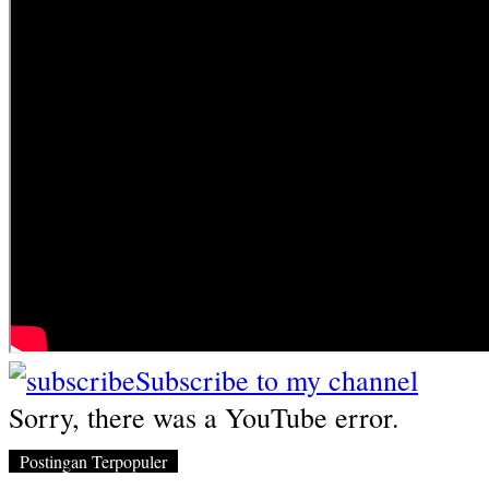
Subscribe to my channel
Sorry, there was a YouTube error.
Postingan Terpopuler