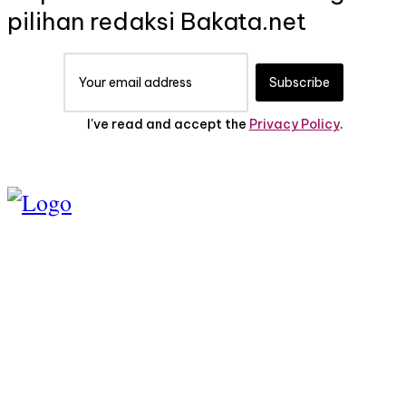
pilihan redaksi Bakata.net
Subscribe
I've read and accept the
Privacy Policy
.
TENTANG KAMI
PEDOMAN MEDIA
SIBER
SERVICE