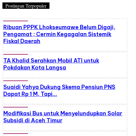
Postingan Terpopuler
Ribuan PPPK Lhokseumawe Belum Digaji,
Pengamat ; Cermin Kegagalan Sistemik
Fiskal Daerah
TA Khalid Serahkan Mobil ATI untuk
Pokdakan Kota Langsa
Suaidi Yahya Dukung Skema Pensiun PNS
Dapat Rp 1 M, Tapi…
Modifikasi Bus untuk Menyelundupkan Solar
Subsidi di Aceh Timur