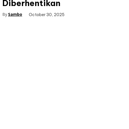
Diberhentikan
By
Sambo
October 30, 2025