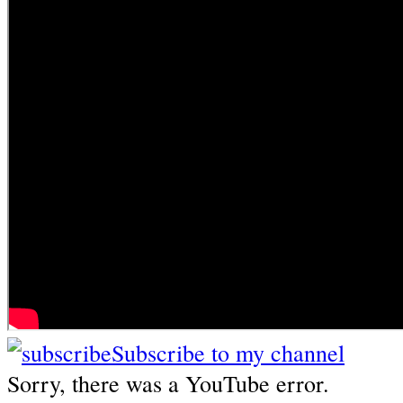
Subscribe to my channel
Sorry, there was a YouTube error.