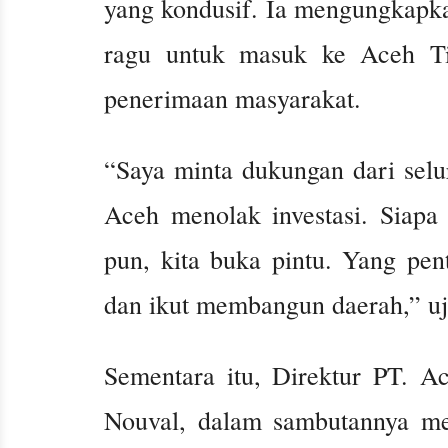
yang kondusif. Ia mengungkapka
ragu untuk masuk ke Aceh Ti
penerimaan masyarakat.
“Saya minta dukungan dari selu
Aceh menolak investasi. Siapa
pun, kita buka pintu. Yang pen
dan ikut membangun daerah,” uj
Sementara itu, Direktur PT.
Nouval, dalam sambutannya me