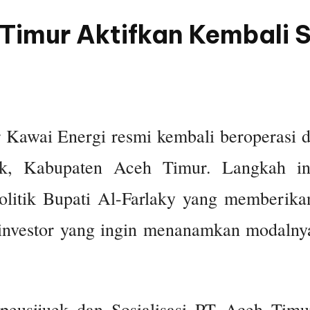
Timur Aktifkan Kembali 
wai Energi resmi kembali beroperasi d
k, Kabupaten Aceh Timur. Langkah in
 politik Bupati Al-Farlaky yang memberika
investor yang ingin menanamkan modalny
 peusijuek dan Sosialisasi PT Aceh Timu