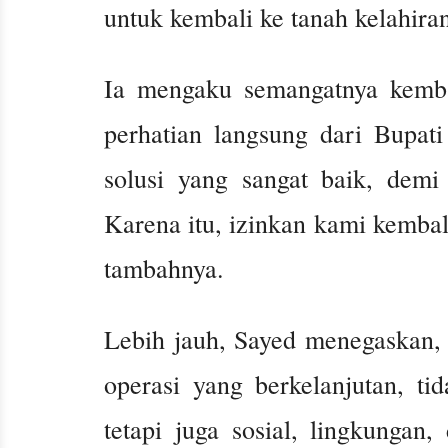
untuk kembali ke tanah kelahir
Ia mengaku semangatnya kemba
perhatian langsung dari Bupat
solusi yang sangat baik, demi
Karena itu, izinkan kami kembali
tambahnya.
Lebih jauh, Sayed menegaskan,
operasi yang berkelanjutan, ti
tetapi juga sosial, lingkunga