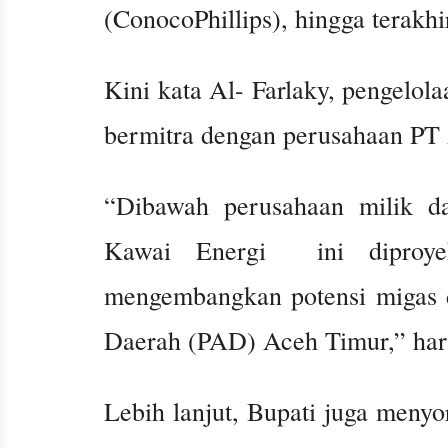
(ConocoPhillips), hingga terakhi
Kini kata Al- Farlaky, pengelol
bermitra dengan perusahaan PT
“Dibawah perusahaan milik d
Kawai Energi ini diproyek
mengembangkan potensi migas 
Daerah (PAD) Aceh Timur,” hara
Lebih lanjut, Bupati juga menyo