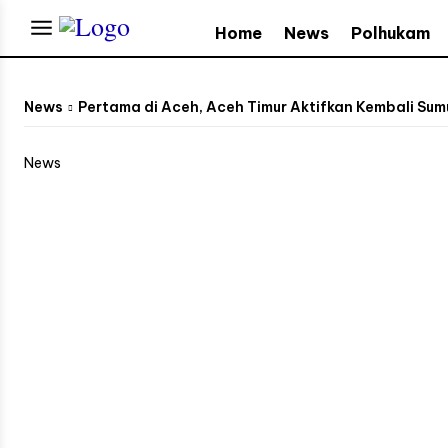
Home
News
Polhukam
News
Pertama di Aceh, Aceh Timur Aktifkan Kembali Sum
News