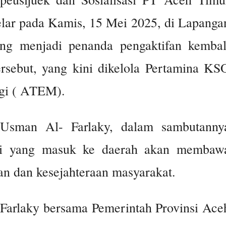
lar pada Kamis, 15 Mei 2025, di Lapanga
ang menjadi penanda pengaktifan kembal
rsebut, yang kini dikelola Pertamina KS
gi ( ATEM).
Usman Al- Farlaky, dalam sambutanny
si yang masuk ke daerah akan membaw
an dan kesejahteraan masyarakat.
 Farlaky bersama Pemerintah Provinsi Ace