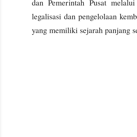
dan Pemerintah Pusat melal
legalisasi dan pengelolaan kem
yang memiliki sejarah panjang s