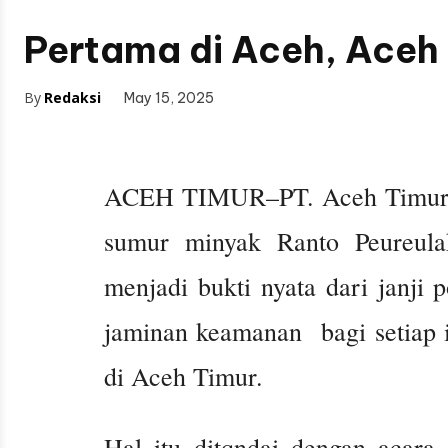
Pertama di Aceh, Aceh 
By
Redaksi
May 15, 2025
ACEH TIMUR–PT. Aceh Timur Ka
sumur minyak Ranto Peureula
menjadi bukti nyata dari janji
jaminan keamanan bagi setiap 
di Aceh Timur.
Hal itu ditqndai dengan acara