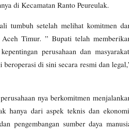
annya di Kecamatan Ranto Peureulak.
li tumbuh setelah melihat komitmen da
i Aceh Timur. ” Bupati telah memberika
 kepentingan perusahaan dan masyarakat
 beroperasi di sini secara resmi dan legal,
 perusahaan nya berkomitmen menjalanka
dak hanya dari aspek teknis dan ekonomi
n, dan pengembangan sumber daya manusi