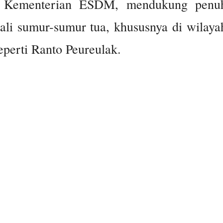
ui Kementerian ESDM, mendukung penu
bali sumur-sumur tua, khususnya di wilaya
eperti Ranto Peureulak.