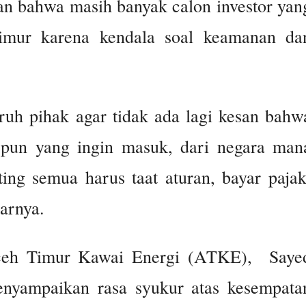
n bahwa masih banyak calon investor yan
mur karena kendala soal keamanan da
ruh pihak agar tidak ada lagi kesan bahw
 pun yang ingin masuk, dari negara man
ting semua harus taat aturan, bayar pajak
arnya.
 Aceh Timur Kawai Energi (ATKE), Saye
nyampaikan rasa syukur atas kesempata