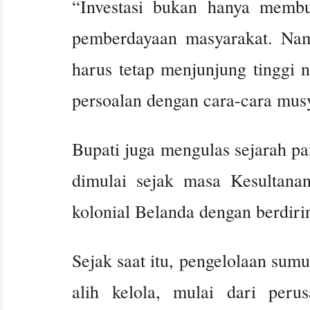
“Investasi bukan hanya membu
pemberdayaan masyarakat. Namu
harus tetap menjunjung tinggi n
persoalan dengan cara-cara musy
Bupati juga mengulas sejarah pa
dimulai sejak masa Kesultanan
kolonial Belanda dengan berdir
Sejak saat itu, pengelolaan sum
alih kelola, mulai dari per