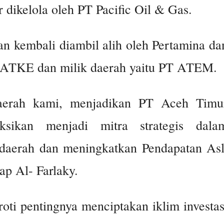
r dikelola oleh PT Pacific Oil & Gas.
aan kembali diambil alih oleh Pertamina da
 ATKE dan milik daerah yaitu PT ATEM.
aerah kami, menjadikan PT Aceh Timu
sikan menjadi mitra strategis dala
daerah dan meningkatkan Pendapatan Asl
p Al- Farlaky.
roti pentingnya menciptakan iklim investas