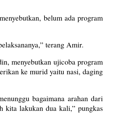
h menyebutkan, belum ada program
pelaksananya,” terang Amir.
in, menyebutkan ujicoba program
rikan ke murid yaitu nasi, daging
menunggu bagaimana arahan dari
h kita lakukan dua kali,” pungkas