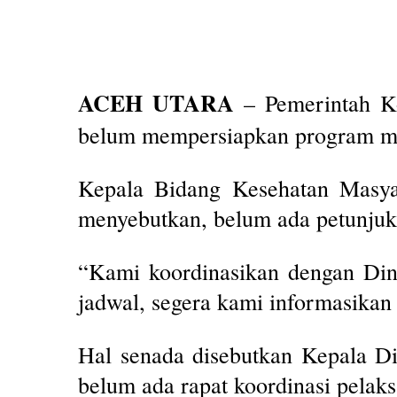
ACEH UTARA
– Pemerintah Ko
belum mempersiapkan program mak
Kepala Bidang Kesehatan Masyar
menyebutkan, belum ada petunju
“Kami koordinasikan dengan Din
jadwal, segera kami informasikan 
Hal senada disebutkan Kepala D
belum ada rapat koordinasi pel