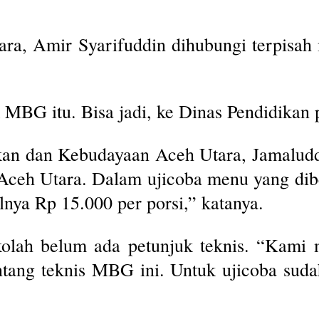
ra, Amir Syarifuddin dihubungi terpisa
 MBG itu. Bisa jadi, ke Dinas Pendidikan 
kan dan Kebudayaan Aceh Utara, Jamaludd
Aceh Utara. Dalam ujicoba menu yang dibe
lnya Rp 15.000 per porsi,” katanya.
olah belum ada petunjuk teknis. “Kami 
ntang teknis MBG ini. Untuk ujicoba suda