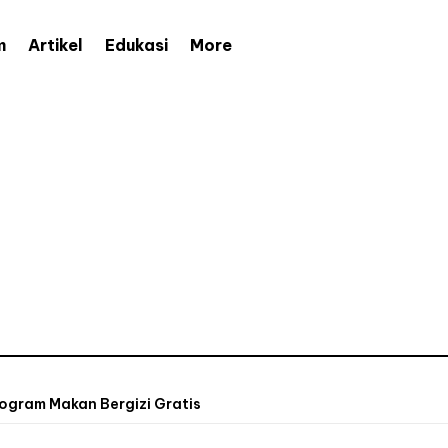
More
m
Artikel
Edukasi
ogram Makan Bergizi Gratis