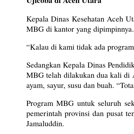
Ujicoba di Aceh Utara
Kepala Dinas Kesehatan Aceh Uta
MBG di kantor yang dipimpinnya.
“Kalau di kami tidak ada program
Sedangkan Kepala Dinas Pendidi
MBG telah dilakukan dua kali di 
ayam, sayur, susu dan buah. “Tota
Program MBG untuk seluruh sek
pemerintah provinsi dan pusat te
Jamaluddin.