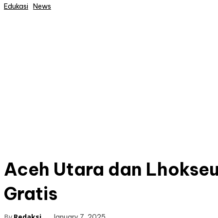
Edukasi
News
Aceh Utara dan Lhokse
Gratis
By
Redaksi
January 7, 2025