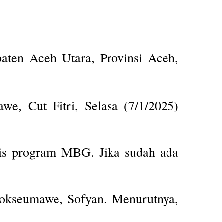
ten Aceh Utara, Provinsi Aceh,
e, Cut Fitri, Selasa (7/1/2025)
nis program MBG. Jika sudah ada
hokseumawe, Sofyan. Menurutnya,