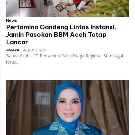
News
Pertamina Gandeng Lintas Instansi,
Jamin Pasokan BBM Aceh Tetap
Lancar
Redaksi
-
August 3, 2026
Banda Aceh– PT Pertamina Patra Niaga Regional Sumbagut
terus...