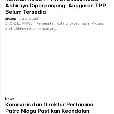
Akhirnya Diperpanjang, Anggaran TPP
Belum Tersedia
Redaksi
-
August 2, 2026
LHOKSEUMAWE – Pemerintah Kota Lhokseumawe, Provinsi
Aceh akhirnya memperpanjang...
News
Komisaris dan Direktur Pertamina
Patra Niaga Pastikan Keandalan