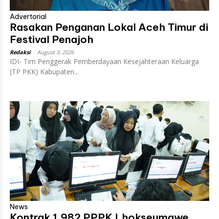
Advertorial
Rasakan Penganan Lokal Aceh Timur di
Festival Penajoh
Redaksi
-
August 3, 2026
IDI- Tim Penggerak Pemberdayaan Kesejahteraan Keluarga
(TP PKK) Kabupaten...
News
Kontrak 1.982 PPPK Lhokseumawe