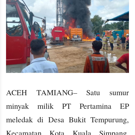
ACEH TAMIANG– Satu sumur
minyak milik PT Pertamina EP
meledak di Desa Bukit Tempurung,
Kecamatan Kota Kuala Simpang,