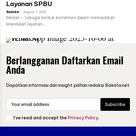
Layanan SPBU
Redaksi
-
August 1, 2026
Medan – Sebagai bentuk komitmen dalam memastikan
keandalan layanan...
Berlangganan Daftarkan Email
Anda
Dapatkan informasi dan insight pilihan redaksi Bakata.net
Subscribe
I've read and accept the
Privacy Policy
.