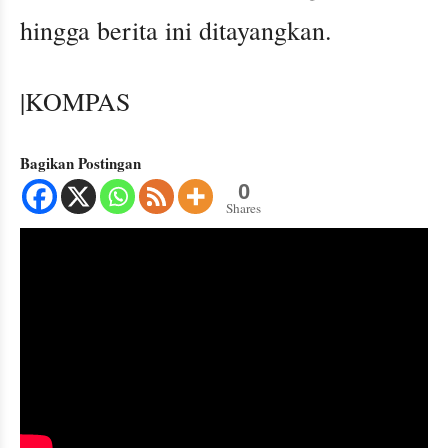
hingga berita ini ditayangkan.
|KOMPAS
Bagikan Postingan
0
Shares