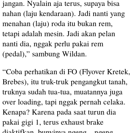
jangan. Nyalain aja terus, supaya bisa
nahan (laju kendaraan). Jadi nanti yang
menahan (laju) roda itu bukan rem,
tetapi adalah mesin. Jadi akan pelan
nanti dia, nggak perlu pakai rem
(pedal),” sambung Wildan.
“Coba perhatikan di FO (Flyover Kretek,
Brebes), itu truk-truk pengangkut tanah,
truknya sudah tua-tua, muatannya juga
over loading, tapi nggak pernah celaka.
Kenapa? Karena pada saat turun dia
pakai gigi 1, terus exhaust brake
diaktifkan, bunyinya ngeng…ngeng…