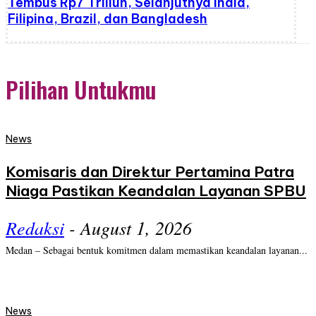
Tembus Rp7 Triliun, Selanjutnya India,
Filipina, Brazil, dan Bangladesh
Pilihan Untukmu
News
Komisaris dan Direktur Pertamina Patra
Niaga Pastikan Keandalan Layanan SPBU
Redaksi
-
August 1, 2026
Medan – Sebagai bentuk komitmen dalam memastikan keandalan layanan...
News