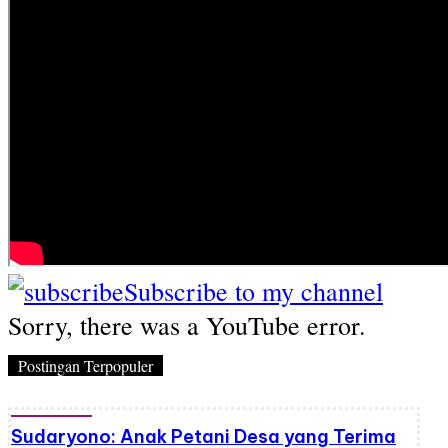
Subscribe to my channel
Sorry, there was a YouTube error.
Postingan Terpopuler
Sudaryono: Anak Petani Desa yang Terima