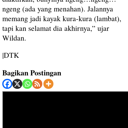
ngeng (ada yang menahan). Jalannya
memang jadi kayak kura-kura (lambat),
tapi kan selamat dia akhirnya,” ujar
Wildan.
|DTK
Bagikan Postingan