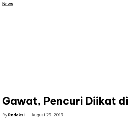
News
Gawat, Pencuri Diikat d
By
Redaksi
August 29, 2019