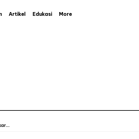
More
m
Artikel
Edukasi
ar...