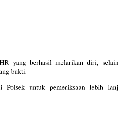
R yang berhasil melarikan diri, selai
ang bukti.
i Polsek untuk pemeriksaan lebih lan