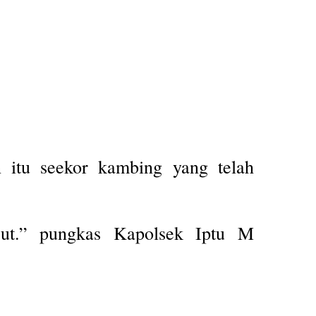
n itu seekor kambing yang telah
jut.” pungkas Kapolsek Iptu M