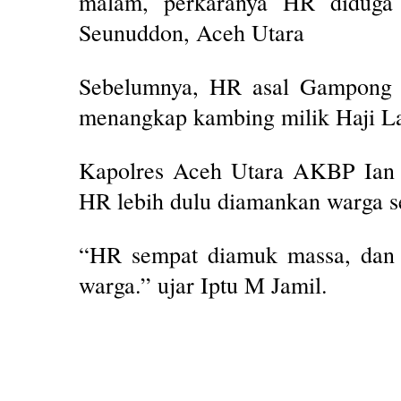
malam, perkaranya HR diduga
Seunuddon, Aceh Utara
Sebelumnya, HR asal Gampong 
menangkap kambing milik Haji La
Kapolres Aceh Utara AKBP Ian 
HR lebih dulu diamankan warga 
“HR sempat diamuk massa, dan d
warga.” ujar Iptu M Jamil.