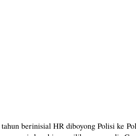
 tahun berinisial HR diboyong Polisi ke P