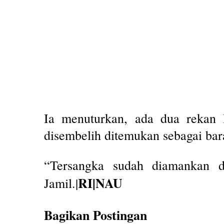
Ia menuturkan, ada dua rekan H
disembelih ditemukan sebagai bar
“Tersangka sudah diamankan d
RI|NAU
Jamil.|
Bagikan Postingan