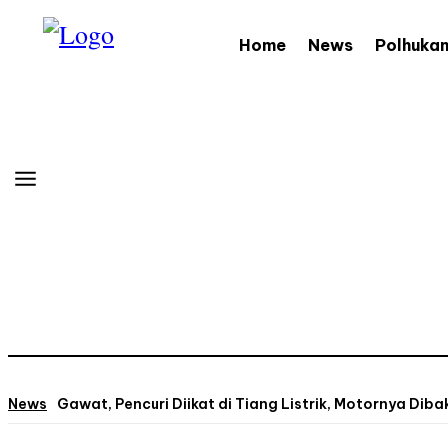
Home
News
Polhuka
News
Gawat, Pencuri Diikat di Tiang Listrik, Motornya Dibak