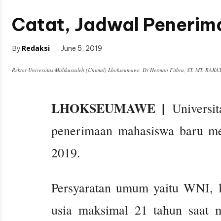
Catat, Jadwal Penerima
By
Redaksi
June 5, 2019
Rektor Universitas Malikussaleh (Unimal) Lhokseumawe, Dr Herman Fithra, ST. MT. BAKA
LHOKSEUMAWE |
Universi
penerimaan mahasiswa baru mela
2019.
Persyaratan umum yaitu WNI,
usia maksimal 21 tahun saat m