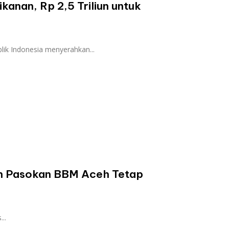
ikanan, Rp 2,5 Triliun untuk
ik Indonesia menyerahkan...
min Pasokan BBM Aceh Tetap
..