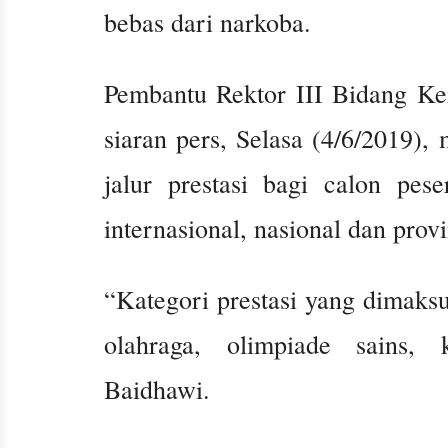
bebas dari narkoba.
Pembantu Rektor III Bidang K
siaran pers, Selasa (4/6/2019),
jalur prestasi bagi calon pese
internasional, nasional dan provi
“Kategori prestasi yang dimaks
olahraga, olimpiade sains, 
Baidhawi.