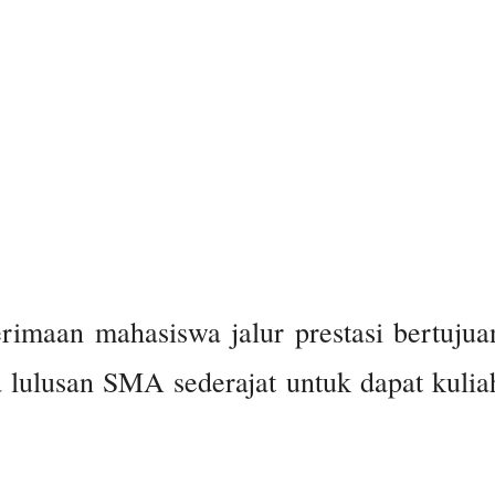
rimaan mahasiswa jalur prestasi bertujua
lulusan SMA sederajat untuk dapat kulia