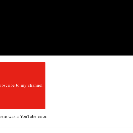
ubscribe to my channel
there was a YouTube error.