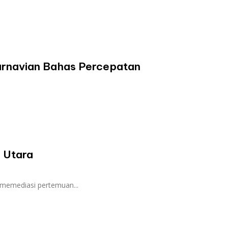
Karnavian Bahas Percepatan
 Utara
memediasi pertemuan...