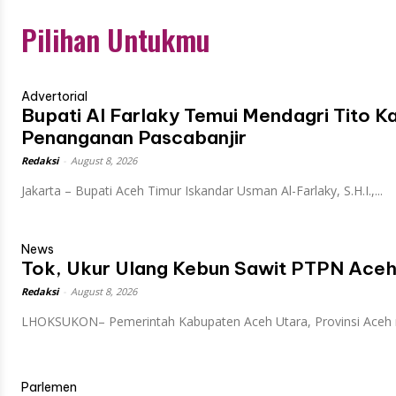
Pilihan Untukmu
Advertorial
Bupati Al Farlaky Temui Mendagri Tito 
Penanganan Pascabanjir
Redaksi
-
August 8, 2026
Jakarta – Bupati Aceh Timur Iskandar Usman Al-Farlaky, S.H.I.,...
News
Tok, Ukur Ulang Kebun Sawit PTPN Aceh
Redaksi
-
August 8, 2026
LHOKSUKON– Pemerintah Kabupaten Aceh Utara, Provinsi Aceh 
Parlemen