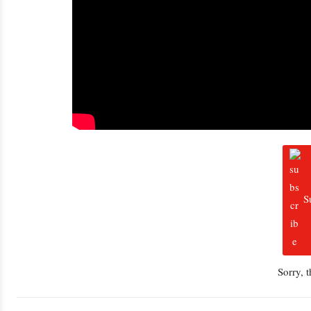
S
Sorry, 