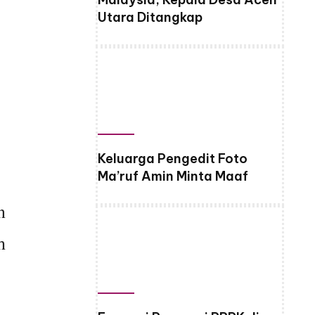
Utara Ditangkap
Keluarga Pengedit Foto
Ma’ruf Amin Minta Maaf
n
h