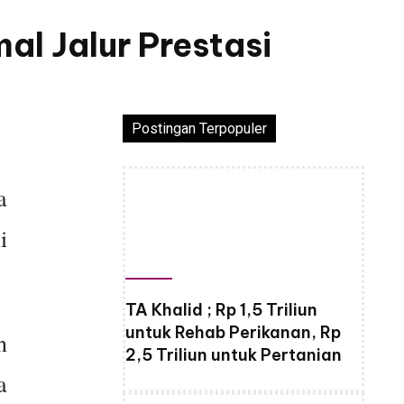
l Jalur Prestasi
Postingan Terpopuler
a
i
TA Khalid ; Rp 1,5 Triliun
untuk Rehab Perikanan, Rp
n
2,5 Triliun untuk Pertanian
a