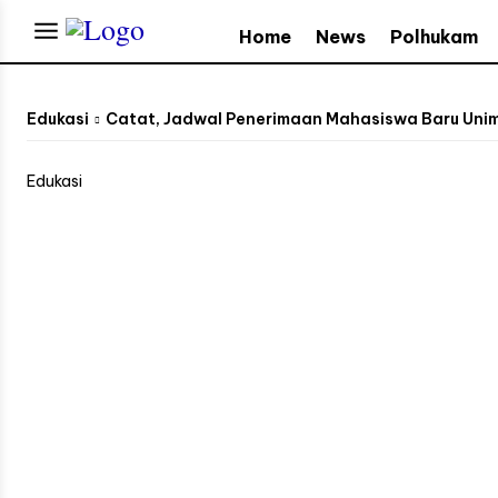
Home
News
Polhukam
Edukasi
Catat, Jadwal Penerimaan Mahasiswa Baru Unima
Edukasi