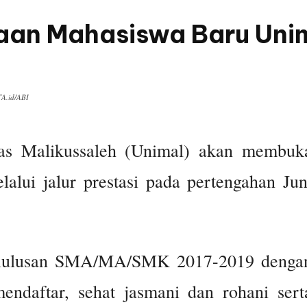
an Mahasiswa Baru Unima
TA.id/ABI
tas Malikussaleh (Unimal) akan membuk
lui jalur prestasi pada pertengahan Jun
 lulusan SMA/MA/SMK 2017-2019 denga
endaftar, sehat jasmani dan rohani sert