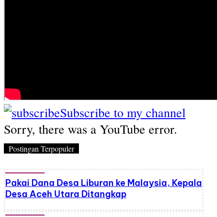
Subscribe to my channel
Sorry, there was a YouTube error.
Postingan Terpopuler
Pakai Dana Desa Liburan ke Malaysia, Kepala
Desa Aceh Utara Ditangkap