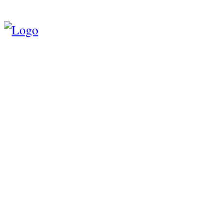
TENTANG KAMI
PEDOMAN MEDIA
SIBER
SERVICE
PRIVASI