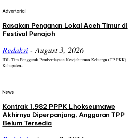
Advertorial
Rasakan Penganan Lokal Aceh Timur di
Festival Penajoh
Redaksi
-
August 3, 2026
IDI- Tim Penggerak Pemberdayaan Kesejahteraan Keluarga (TP PKK)
Kabupaten...
News
Kontrak 1.982 PPPK Lhokseumawe
Akhirnya Diperpanjang, Anggaran TPP
Belum Tersedia