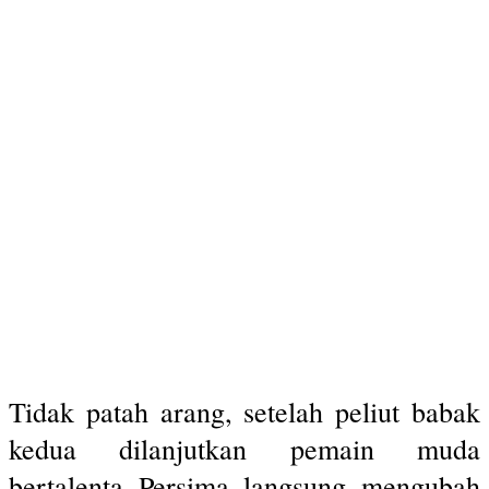
Tidak patah arang, setelah peliut babak
kedua dilanjutkan pemain muda
bertalenta Persima langsung mengubah