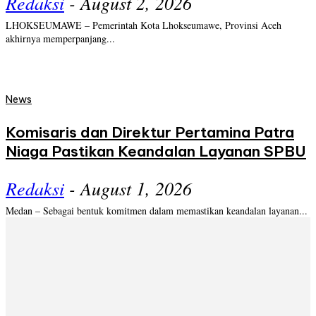
Redaksi
-
August 2, 2026
LHOKSEUMAWE – Pemerintah Kota Lhokseumawe, Provinsi Aceh
akhirnya memperpanjang...
News
Komisaris dan Direktur Pertamina Patra
Niaga Pastikan Keandalan Layanan SPBU
Redaksi
-
August 1, 2026
Medan – Sebagai bentuk komitmen dalam memastikan keandalan layanan...