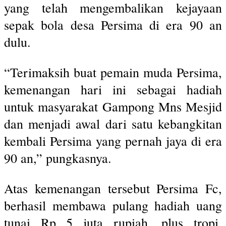
yang telah mengembalikan kejayaan
sepak bola desa Persima di era 90 an
dulu.
“Terimaksih buat pemain muda Persima,
kemenangan hari ini sebagai hadiah
untuk masyarakat Gampong Mns Mesjid
dan menjadi awal dari satu kebangkitan
kembali Persima yang pernah jaya di era
90 an,” pungkasnya.
Atas kemenangan tersebut Persima Fc,
berhasil membawa pulang hadiah uang
tunai Rp 5 juta rupiah, plus tropi.