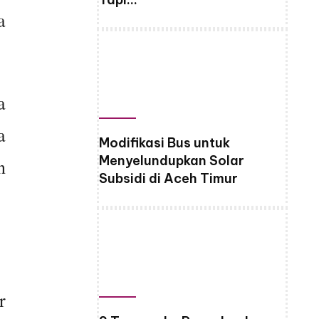
a
a
a
Modifikasi Bus untuk
Menyelundupkan Solar
n
Subsidi di Aceh Timur
r