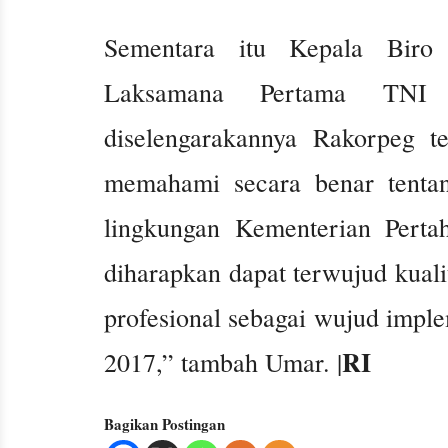
Sementara itu Kepala Biro 
Laksamana Pertama TNI
diselengarakannya Rakorpeg te
memahami secara benar tenta
lingkungan Kementerian Pert
diharapkan dapat terwujud kua
profesional sebagai wujud impl
RI
2017,” tambah Umar. |
Bagikan Postingan