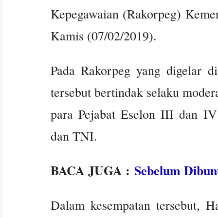
Kepegawaian (Rakorpeg) Kement
Kamis (07/02/2019).
Pada Rakorpeg yang digelar di
tersebut bertindak selaku modera
para Pejabat Eselon III dan I
dan TNI.
BACA JUGA :
Sebelum Dibunu
Dalam kesempatan tersebut, Ha