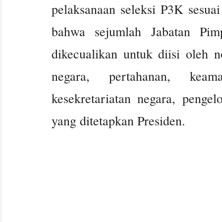
pelaksanaan seleksi P3K sesua
bahwa sejumlah Jabatan Pi
dikecualikan untuk diisi oleh 
negara, pertahanan, keam
kesekretariatan negara, penge
yang ditetapkan Presiden.