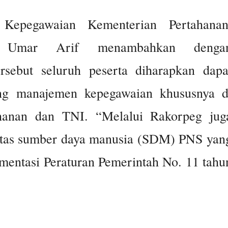
Kepegawaian Kementerian Pertahanan
 Umar Arif menambahkan denga
rsebut seluruh peserta diharapkan dapa
ng manajemen kepegawaian khususnya d
ahanan dan TNI. “Melalui Rakorpeg jug
litas sumber daya manusia (SDM) PNS yan
ementasi Peraturan Pemerintah No. 11 tahu