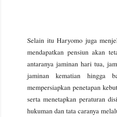
Selain itu Haryomo juga menj
mendapatkan pensiun akan tet
antaranya jaminan hari tua, ja
jaminan kematian hingga ba
mempersiapkan penetapan kebutu
serta menetapkan peraturan dis
hukuman dan tata caranya melal