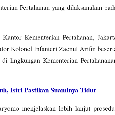
erian Pertahanan yang dilaksanakan pad
 Kantor Kementerian Pertahanan, Jakart
tor Kolonel Infanteri Zaenul Arifin besert
V di lingkungan Kementerian Pertahanana
h, Istri Pastikan Suaminya Tidur
ryomo menjelaskan lebih lanjut prosedu