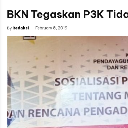
BKN Tegaskan P3K Tidak
By
Redaksi
February 8, 2019