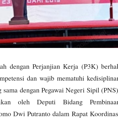
ah dengan Perjanjian Kerja (P3K) berha
petensi dan wajib mematuhi kedisiplina
 sama dengan Pegawai Negeri Sipil (PNS)
paikan oleh Deputi Bidang Pembinaa
mo Dwi Putranto dalam Rapat Koordinas