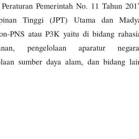
i Peraturan Pemerintah No. 11 Tahun 201
mpinan Tinggi (JPT) Utama dan Mady
non-PNS atau P3K yaitu di bidang rahasi
anan, pengelolaan aparatur negara
lolaan sumber daya alam, dan bidang lai