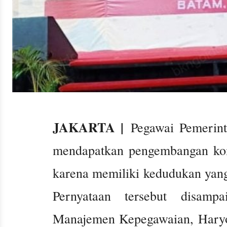
JAKARTA |
Pegawai Pemerint
mendapatkan pengembangan kom
karena memiliki kedudukan yang
Pernyataan tersebut disam
Manajemen Kepegawaian, Haryo