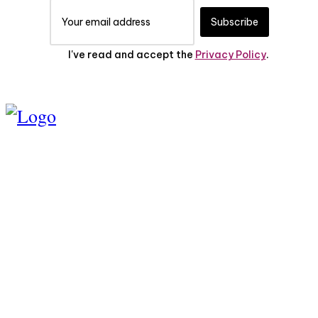
Subscribe
I've read and accept the
Privacy Policy
.
TENTANG KAMI
PEDOMAN MEDIA
SIBER
SERVICE
PRIVASI