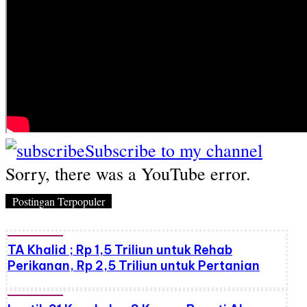
Subscribe to my channel
Sorry, there was a YouTube error.
Postingan Terpopuler
TA Khalid ; Rp 1,5 Triliun untuk Rehab
Perikanan, Rp 2,5 Triliun untuk Pertanian