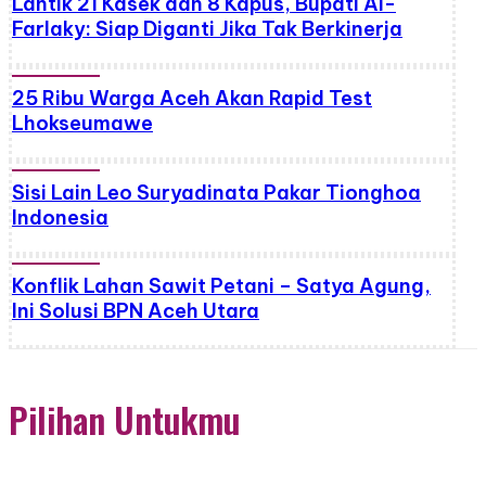
Lantik 21 Kasek dan 8 Kapus, Bupati Al-
Farlaky: Siap Diganti Jika Tak Berkinerja
25 Ribu Warga Aceh Akan Rapid Test
Lhokseumawe
Sisi Lain Leo Suryadinata Pakar Tionghoa
Indonesia
Konflik Lahan Sawit Petani – Satya Agung,
Ini Solusi BPN Aceh Utara
Pilihan Untukmu