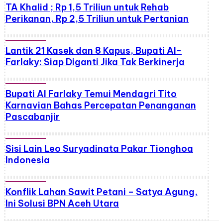
TA Khalid ; Rp 1,5 Triliun untuk Rehab
Perikanan, Rp 2,5 Triliun untuk Pertanian
Lantik 21 Kasek dan 8 Kapus, Bupati Al-
Farlaky: Siap Diganti Jika Tak Berkinerja
Bupati Al Farlaky Temui Mendagri Tito
Karnavian Bahas Percepatan Penanganan
Pascabanjir
Sisi Lain Leo Suryadinata Pakar Tionghoa
Indonesia
Konflik Lahan Sawit Petani – Satya Agung,
Ini Solusi BPN Aceh Utara