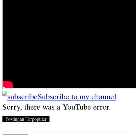
Subscribe to my channel
Sorry, there was a YouTube error.
Postingan Terpopuler