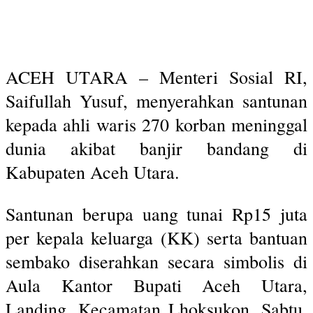
ACEH UTARA – Menteri Sosial RI,
Saifullah Yusuf, menyerahkan santunan
kepada ahli waris 270 korban meninggal
dunia akibat banjir bandang di
Kabupaten Aceh Utara.
Santunan berupa uang tunai Rp15 juta
per kepala keluarga (KK) serta bantuan
sembako diserahkan secara simbolis di
Aula Kantor Bupati Aceh Utara,
Landing, Kecamatan Lhoksukon, Sabtu,