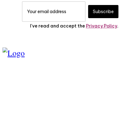
Subscribe
I've read and accept the
Privacy Policy
.
TENTANG KAMI
PEDOMAN MEDIA
SIBER
SERVICE
PRIVASI