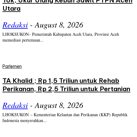
Tok, Ukur Ulang Kebun Sawit PTPN Aceh
Utara
Redaksi
-
August 8, 2026
LHOKSUKON– Pemerintah Kabupaten Aceh Utara, Provinsi Aceh
memediasi pertemuan...
Parlemen
TA Khalid ; Rp 1,5 Triliun untuk Rehab
Perikanan, Rp 2,5 Triliun untuk Pertanian
Redaksi
-
August 8, 2026
LHOKSUKON – Kementerian Kelautan dan Perikanan (KKP) Republik
Indonesia menyerahkan...