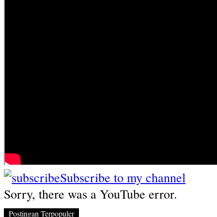
Subscribe to my channel
Sorry, there was a YouTube error.
Postingan Terpopuler