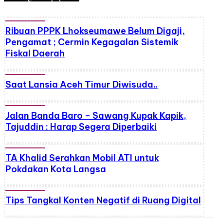
Ribuan PPPK Lhokseumawe Belum Digaji,
Pengamat ; Cermin Kegagalan Sistemik
Fiskal Daerah
Saat Lansia Aceh Timur Diwisuda..
Jalan Banda Baro – Sawang Kupak Kapik,
Tajuddin : Harap Segera Diperbaiki
TA Khalid Serahkan Mobil ATI untuk
Pokdakan Kota Langsa
Tips Tangkal Konten Negatif di Ruang Digital