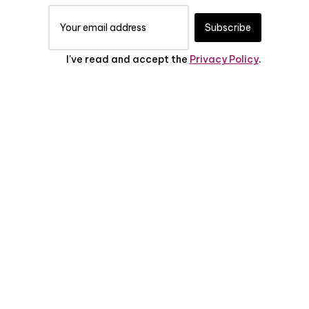
Subscribe
I've read and accept the
Privacy Policy
.
TENTANG KAMI
PEDOMAN MEDIA
SIBER
SERVICE
PRIVASI