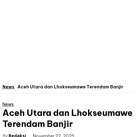
News
Aceh Utara dan Lhokseumawe Terendam Banjir
News
Aceh Utara dan Lhokseumawe
Terendam Banjir
By
Redaksi
November 22, 2025