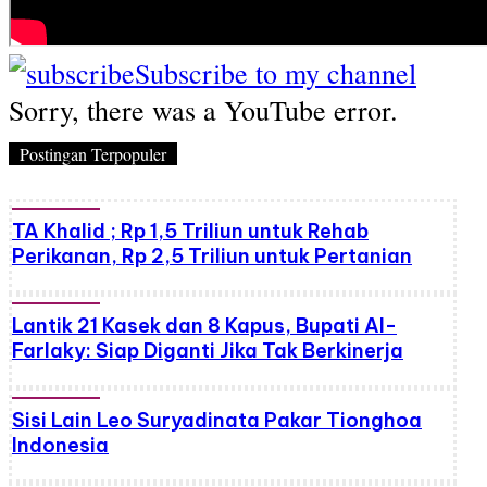
Subscribe to my channel
Sorry, there was a YouTube error.
Postingan Terpopuler
TA Khalid ; Rp 1,5 Triliun untuk Rehab
Perikanan, Rp 2,5 Triliun untuk Pertanian
Lantik 21 Kasek dan 8 Kapus, Bupati Al-
Farlaky: Siap Diganti Jika Tak Berkinerja
Sisi Lain Leo Suryadinata Pakar Tionghoa
Indonesia