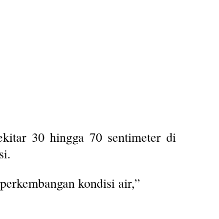
ekitar 30 hingga 70 sentimeter di
i.
erkembangan kondisi air,”