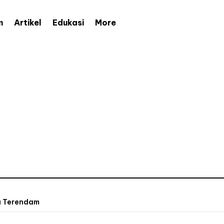
More
m
Artikel
Edukasi
mu Terendam