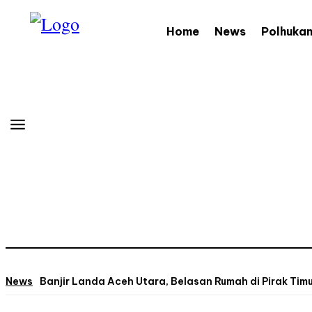
Home
News
Polhuka
News
Banjir Landa Aceh Utara, Belasan Rumah di Pirak Ti