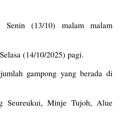
 Senin (13/10) malam malam
Selasa (14/10/2025) pagi.
sejumlah gampong yang berada di
 Seureukui, Minje Tujoh, Alue