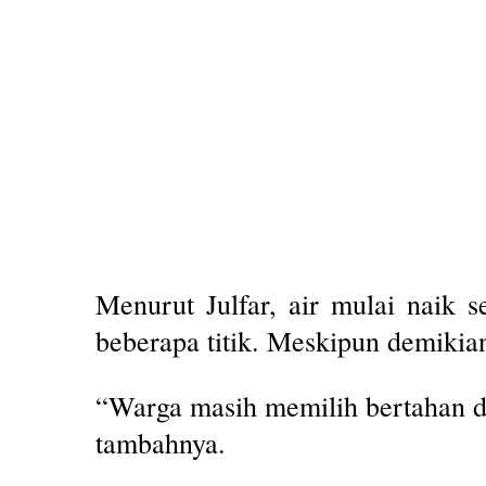
Menurut Julfar, air mulai naik s
beberapa titik. Meskipun demikia
“Warga masih memilih bertahan d
tambahnya.