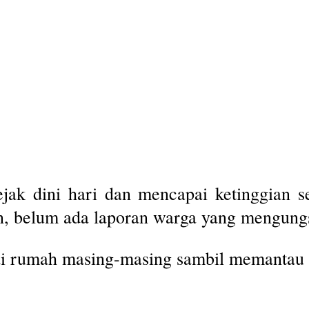
ejak dini hari dan mencapai ketinggian s
n, belum ada laporan warga yang mengungs
i rumah masing-masing sambil memantau p