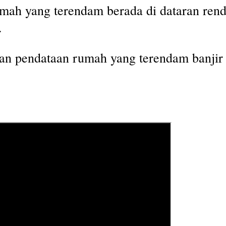
umah yang terendam berada di dataran rend
.
kan pendataan rumah yang terendam banjir