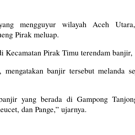
ng mengguyur wilayah Aceh Utara,
ueng Pirak meluap.
i Kecamatan Pirak Timu terendam banjir, 
, mengatakan banjir tersebut melanda 
banjir yang berada di Gampong Tanjong
ucet, dan Pange,” ujarnya.